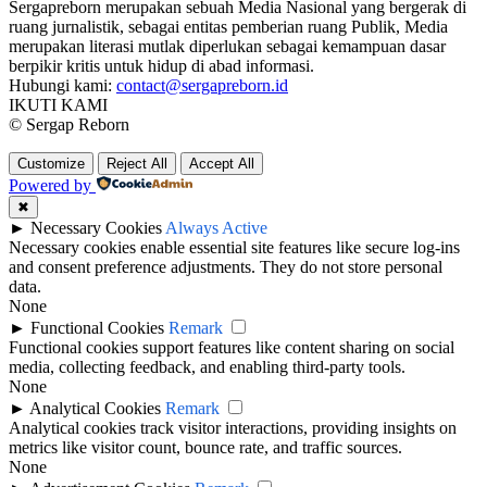
Sergapreborn merupakan sebuah Media Nasional yang bergerak di
ruang jurnalistik, sebagai entitas pemberian ruang Publik, Media
merupakan literasi mutlak diperlukan sebagai kemampuan dasar
berpikir kritis untuk hidup di abad informasi.
Hubungi kami:
contact@sergapreborn.id
IKUTI KAMI
© Sergap Reborn
Customize
Reject All
Accept All
Powered by
✖
►
Necessary Cookies
Always Active
Necessary cookies enable essential site features like secure log-ins
and consent preference adjustments. They do not store personal
data.
None
►
Functional Cookies
Remark
Functional cookies support features like content sharing on social
media, collecting feedback, and enabling third-party tools.
None
►
Analytical Cookies
Remark
Analytical cookies track visitor interactions, providing insights on
metrics like visitor count, bounce rate, and traffic sources.
None