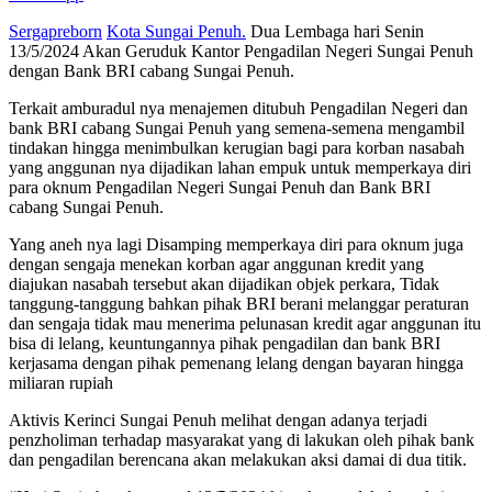
Sergapreborn
Kota Sungai Penuh.
Dua Lembaga hari Senin
13/5/2024 Akan Geruduk Kantor Pengadilan Negeri Sungai Penuh
dengan Bank BRI cabang Sungai Penuh.
Terkait amburadul nya menajemen ditubuh Pengadilan Negeri dan
bank BRI cabang Sungai Penuh yang semena-semena mengambil
tindakan hingga menimbulkan kerugian bagi para korban nasabah
yang anggunan nya dijadikan lahan empuk untuk memperkaya diri
para oknum Pengadilan Negeri Sungai Penuh dan Bank BRI
cabang Sungai Penuh.
Yang aneh nya lagi Disamping memperkaya diri para oknum juga
dengan sengaja menekan korban agar anggunan kredit yang
diajukan nasabah tersebut akan dijadikan objek perkara, Tidak
tanggung-tanggung bahkan pihak BRI berani melanggar peraturan
dan sengaja tidak mau menerima pelunasan kredit agar anggunan itu
bisa di lelang, keuntungannya pihak pengadilan dan bank BRI
kerjasama dengan pihak pemenang lelang dengan bayaran hingga
miliaran rupiah
Aktivis Kerinci Sungai Penuh melihat dengan adanya terjadi
penzholiman terhadap masyarakat yang di lakukan oleh pihak bank
dan pengadilan berencana akan melakukan aksi damai di dua titik.