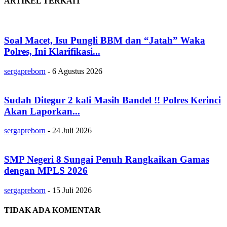
ARTIKEL TERKAIT
Soal Macet, Isu Pungli BBM dan “Jatah” Waka
Polres, Ini Klarifikasi...
sergapreborn
-
6 Agustus 2026
Sudah Ditegur 2 kali Masih Bandel !! Polres Kerinci
Akan Laporkan...
sergapreborn
-
24 Juli 2026
SMP Negeri 8 Sungai Penuh Rangkaikan Gamas
dengan MPLS 2026
sergapreborn
-
15 Juli 2026
TIDAK ADA KOMENTAR