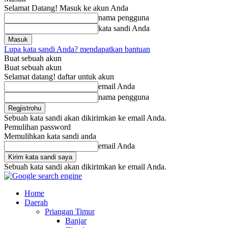
Selamat Datang! Masuk ke akun Anda
nama pengguna
kata sandi Anda
Lupa kata sandi Anda? mendapatkan bantuan
Buat sebuah akun
Buat sebuah akun
Selamat datang! daftar untuk akun
email Anda
nama pengguna
Sebuah kata sandi akan dikirimkan ke email Anda.
Pemulihan password
Memulihkan kata sandi anda
email Anda
Sebuah kata sandi akan dikirimkan ke email Anda.
Home
Daerah
Priangan Timur
Banjar