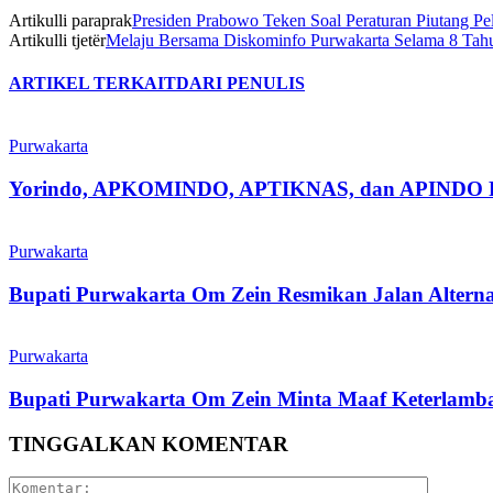
Artikulli paraprak
Presiden Prabowo Teken Soal Peraturan Piutang
Artikulli tjetër
Melaju Bersama Diskominfo Purwakarta Selama 8 Tah
ARTIKEL TERKAIT
DARI PENULIS
Purwakarta
Yorindo, APKOMINDO, APTIKNAS, dan APINDO Purwak
Purwakarta
Bupati Purwakarta Om Zein Resmikan Jalan Altern
Purwakarta
Bupati Purwakarta Om Zein Minta Maaf Keterlambat
TINGGALKAN KOMENTAR