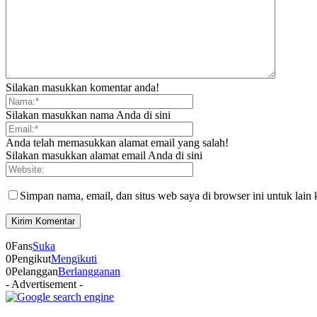
Silakan masukkan komentar anda!
Silakan masukkan nama Anda di sini
Anda telah memasukkan alamat email yang salah!
Silakan masukkan alamat email Anda di sini
Simpan nama, email, dan situs web saya di browser ini untuk lain 
0
Fans
Suka
0
Pengikut
Mengikuti
0
Pelanggan
Berlangganan
- Advertisement -