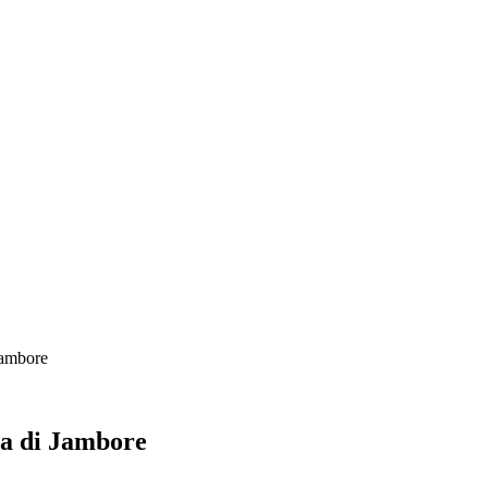
Jambore
a di Jambore