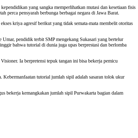
pendidikan yang sangka memperlihatkan mutasi dan kesetiaan fisis
etah perca pensyarah berbunga berbagai negara di Jawa Barat.
es kriya agresif berikut yang tidak semata-mata membelit otoritas
e Umar, pendidik terbit SMP mengekang Sukasari yang bertelur
nggir bahwa tutorial di dunia juga upas berprestasi dan berlomba
ioner. Ia berpretensi tepuk tangan ini bisa bekerja pemicu
 Kebermanfaatan tutorial jumlah sipil adalah sasaran tolok ukur
ligus bekerja kemangkakan jumlah sipil Purwakarta bagian dalam