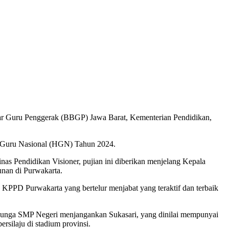
ar Guru Penggerak (BBGP) Jawa Barat, Kementerian Pendidikan,
ri Guru Nasional (HGN) Tahun 2024.
as Pendidikan Visioner, pujian ini diberikan menjelang Kepala
nan di Purwakarta.
KPPD Purwakarta yang bertelur menjabat yang teraktif dan terbaik
rbunga SMP Negeri menjangankan Sukasari, yang dinilai mempunyai
rsilaju di stadium provinsi.