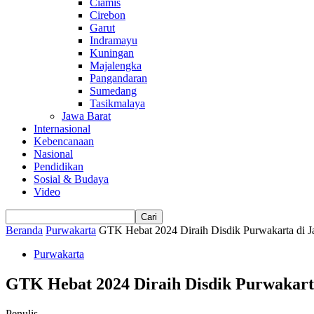
Ciamis
Cirebon
Garut
Indramayu
Kuningan
Majalengka
Pangandaran
Sumedang
Tasikmalaya
Jawa Barat
Internasional
Kebencanaan
Nasional
Pendidikan
Sosial & Budaya
Video
Beranda
Purwakarta
GTK Hebat 2024 Diraih Disdik Purwakarta di 
Purwakarta
GTK Hebat 2024 Diraih Disdik Purwakart
Penulis