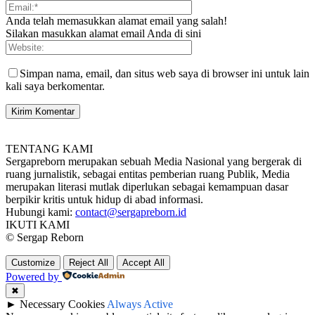
Anda telah memasukkan alamat email yang salah!
Silakan masukkan alamat email Anda di sini
Simpan nama, email, dan situs web saya di browser ini untuk lain
kali saya berkomentar.
TENTANG KAMI
Sergapreborn merupakan sebuah Media Nasional yang bergerak di
ruang jurnalistik, sebagai entitas pemberian ruang Publik, Media
merupakan literasi mutlak diperlukan sebagai kemampuan dasar
berpikir kritis untuk hidup di abad informasi.
Hubungi kami:
contact@sergapreborn.id
IKUTI KAMI
© Sergap Reborn
Customize
Reject All
Accept All
Powered by
✖
►
Necessary Cookies
Always Active