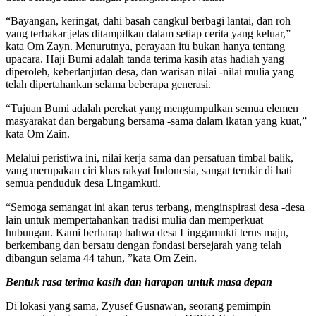
“Bayangan, keringat, dahi basah cangkul berbagi lantai, dan roh
yang terbakar jelas ditampilkan dalam setiap cerita yang keluar,”
kata Om Zayn. Menurutnya, perayaan itu bukan hanya tentang
upacara. Haji Bumi adalah tanda terima kasih atas hadiah yang
diperoleh, keberlanjutan desa, dan warisan nilai -nilai mulia yang
telah dipertahankan selama beberapa generasi.
“Tujuan Bumi adalah perekat yang mengumpulkan semua elemen
masyarakat dan bergabung bersama -sama dalam ikatan yang kuat,”
kata Om Zain.
Melalui peristiwa ini, nilai kerja sama dan persatuan timbal balik,
yang merupakan ciri khas rakyat Indonesia, sangat terukir di hati
semua penduduk desa Lingamkuti.
“Semoga semangat ini akan terus terbang, menginspirasi desa -desa
lain untuk mempertahankan tradisi mulia dan memperkuat
hubungan. Kami berharap bahwa desa Linggamukti terus maju,
berkembang dan bersatu dengan fondasi bersejarah yang telah
dibangun selama 44 tahun, ”kata Om Zein.
Bentuk rasa terima kasih dan harapan untuk masa depan
Di lokasi yang sama, Zyusef Gusnawan, seorang pemimpin