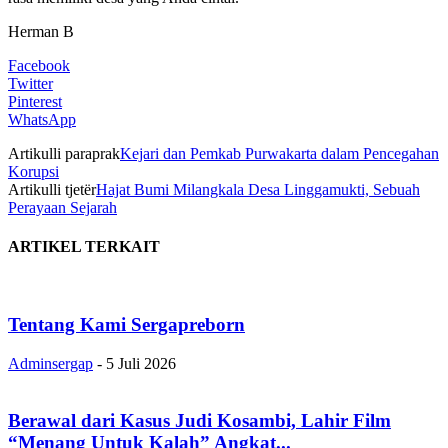
Herman B
Facebook
Twitter
Pinterest
WhatsApp
Artikulli paraprak
Kejari dan Pemkab Purwakarta dalam Pencegahan
Korupsi
Artikulli tjetër
Hajat Bumi Milangkala Desa Linggamukti, Sebuah
Perayaan Sejarah
ARTIKEL TERKAIT
Tentang Kami Sergapreborn
Adminsergap
-
5 Juli 2026
Berawal dari Kasus Judi Kosambi, Lahir Film
“Menang Untuk Kalah” Angkat...