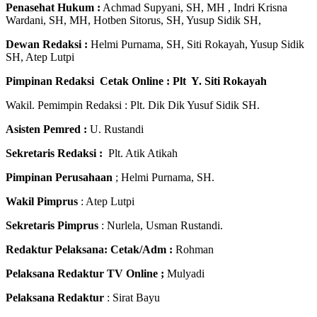
Penasehat Hukum :
Achmad Supyani, SH, MH , Indri Krisna
Wardani, SH, MH, Hotben Sitorus, SH, Yusup Sidik SH,
Dewan Redaksi :
Helmi Purnama, SH, Siti Rokayah, Yusup Sidik
SH, Atep Lutpi
Pimpinan Redaksi Cetak Online : Plt Y. Siti Rokayah
Wakil. Pemimpin Redaksi : Plt. Dik Dik Yusuf Sidik SH.
Asisten Pemred :
U. Rustandi
Sekretaris Redaksi :
Plt. Atik Atikah
Pimpinan Perusahaan
; Helmi Purnama, SH.
Wakil Pimprus
: Atep Lutpi
Sekretaris Pimprus
: Nurlela, Usman Rustandi.
Redaktur Pelaksana: Cetak/Adm :
Rohman
Pelaksana Redaktur TV Online ;
Mulyadi
Pelaksana Redaktur
: Sirat Bayu