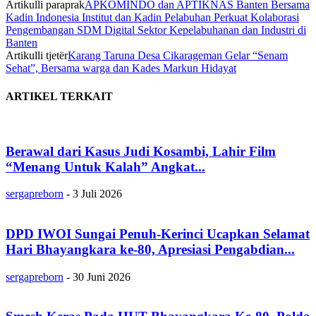
Artikulli paraprak
APKOMINDO dan APTIKNAS Banten Bersama
Kadin Indonesia Institut dan Kadin Pelabuhan Perkuat Kolaborasi
Pengembangan SDM Digital Sektor Kepelabuhanan dan Industri di
Banten
Artikulli tjetër
Karang Taruna Desa Cikarageman Gelar “Senam
Sehat”, Bersama warga dan Kades Markun Hidayat
ARTIKEL TERKAIT
Berawal dari Kasus Judi Kosambi, Lahir Film
“Menang Untuk Kalah” Angkat...
sergapreborn
-
3 Juli 2026
DPD IWOI Sungai Penuh-Kerinci Ucapkan Selamat
Hari Bhayangkara ke-80, Apresiasi Pengabdian...
sergapreborn
-
30 Juni 2026