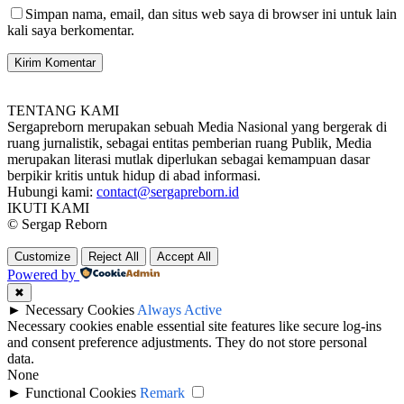
Simpan nama, email, dan situs web saya di browser ini untuk lain
kali saya berkomentar.
TENTANG KAMI
Sergapreborn merupakan sebuah Media Nasional yang bergerak di
ruang jurnalistik, sebagai entitas pemberian ruang Publik, Media
merupakan literasi mutlak diperlukan sebagai kemampuan dasar
berpikir kritis untuk hidup di abad informasi.
Hubungi kami:
contact@sergapreborn.id
IKUTI KAMI
© Sergap Reborn
Customize
Reject All
Accept All
Powered by
✖
►
Necessary Cookies
Always Active
Necessary cookies enable essential site features like secure log-ins
and consent preference adjustments. They do not store personal
data.
None
►
Functional Cookies
Remark