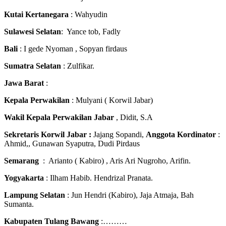
Kutai Kertanegara
: Wahyudin
Sulawesi Selatan
: Yance tob, Fadly
Bali
: I gede Nyoman , Sopyan firdaus
Sumatra Selatan
: Zulfikar.
Jawa Barat
:
Kepala Perwakilan
: Mulyani ( Korwil Jabar)
Wakil Kepala Perwakilan Jabar
, Didit, S.A
Sekretaris Korwil Jabar :
Jajang Sopandi,
Anggota Kordinator
:
Ahmid,, Gunawan Syaputra, Dudi Pirdaus
Semarang
: Arianto ( Kabiro) , Aris Ari Nugroho, Arifin.
Yogyakarta
: Ilham Habib. Hendrizal Pranata.
Lampung Selatan
: Jun Hendri (Kabiro), Jaja Atmaja, Bah
Sumanta.
Kabupaten Tulang Bawang
:………