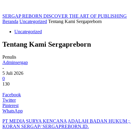
SERGAP REBORN
DISCOVER THE ART OF PUBLISHING
Beranda
Uncategorized
Tentang Kami Sergapreborn
Uncategorized
Tentang Kami Sergapreborn
Penulis
Adminsergap
-
5 Juli 2026
0
130
Facebook
Twitter
Pinterest
WhatsApp
PT MEDIA SURYA KENCANA
ADALAH BADAN HUKUM ;
KORAN SERGAP/
SERGAPREBORN.ID.