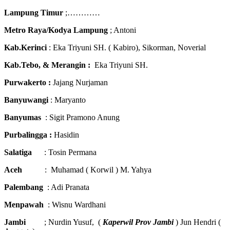
Lampung Timur
;…………
Metro Raya/Kodya Lampung
; Antoni
Kab.Kerinci
: Eka Triyuni SH. ( Kabiro), Sikorman, Noverial
Kab.Tebo, & Merangin :
Eka Triyuni SH.
Purwakerto :
Jajang Nurjaman
Banyuwangi
: Maryanto
Banyumas
: Sigit Pramono Anung
Purbalingga :
Hasidin
Salatiga
: Tosin Permana
Aceh
: Muhamad ( Korwil ) M. Yahya
Palembang
: Adi Pranata
Menpawah
: Wisnu Wardhani
Jambi
; Nurdin Yusuf, (
Kaperwil Prov Jambi
) Jun Hendri (