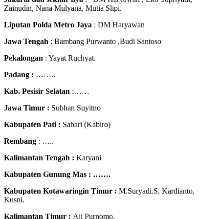
Zainudin, Nana Mulyana, Mutia Slipi.
Liputan Polda Metro Jaya
: DM Haryawan
Jawa Tengah
: Bambang Purwanto ,Budi Santoso
Pekalongan
: Yayat Ruchyat.
Padang :
……..
Kab. Pesisir Selatan
:……
Jawa Timur :
Subhan Suyitno
Kabupaten Pati :
Sabari (Kabiro)
Rembang
: …..
Kalimantan Tengah :
Karyani
Kabupaten Gunung Mas : …….
Kabupaten Kotawaringin Timur :
M.Suryadi.S, Kardianto,
Kusni.
Kalimantan Timur :
Aji Purnomo.