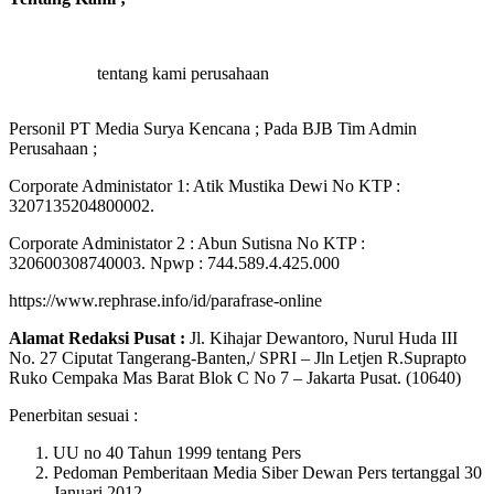
tentang kami perusahaan
Personil PT Media Surya Kencana ; Pada BJB Tim Admin
Perusahaan ;
Corporate Administator 1: Atik Mustika Dewi No KTP :
3207135204800002.
Corporate Administator 2 : Abun Sutisna No KTP :
320600308740003. Npwp : 744.589.4.425.000
https://www.rephrase.info/id/parafrase-online
Alamat Redaksi Pusat :
Jl. Kihajar Dewantoro, Nurul Huda III
No. 27 Ciputat Tangerang-Banten,/ SPRI – Jln Letjen R.Suprapto
Ruko Cempaka Mas Barat Blok C No 7 – Jakarta Pusat. (10640)
Penerbitan sesuai :
UU no 40 Tahun 1999 tentang Pers
Pedoman Pemberitaan Media Siber Dewan Pers tertanggal 30
Januari 2012