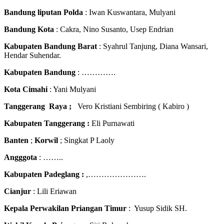
Bandung liputan Polda
: Iwan Kuswantara, Mulyani
Bandung Kota
: Cakra, Nino Susanto, Usep Endrian
Kabupaten Bandung Barat
: Syahrul Tanjung, Diana Wansari,
Hendar Suhendar.
Kabupaten Bandung
: ………….
Kota Cimahi
: Yani Mulyani
Tanggerang Raya ;
Vero Kristiani Sembiring ( Kabiro )
Kabupaten Tanggerang :
Eli Purnawati
Banten
;
Korwil
; Singkat P Laoly
Angggota
: ……..
Kabupaten Padeglang :
,………………….
Cianjur
: Lili Eriawan
Kepala Perwakilan Priangan Timur
: Yusup Sidik SH.