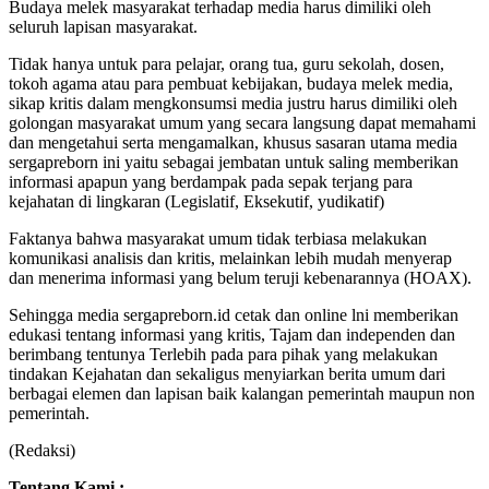
Budaya melek masyarakat terhadap media harus dimiliki oleh
seluruh lapisan masyarakat.
Tidak hanya untuk para pelajar, orang tua, guru sekolah, dosen,
tokoh agama atau para pembuat kebijakan, budaya melek media,
sikap kritis dalam mengkonsumsi media justru harus dimiliki oleh
golongan masyarakat umum yang secara langsung dapat memahami
dan mengetahui serta mengamalkan, khusus sasaran utama media
sergapreborn ini yaitu sebagai jembatan untuk saling memberikan
informasi apapun yang berdampak pada sepak terjang para
kejahatan di lingkaran (Legislatif, Eksekutif, yudikatif)
Faktanya bahwa masyarakat umum tidak terbiasa melakukan
komunikasi analisis dan kritis, melainkan lebih mudah menyerap
dan menerima informasi yang belum teruji kebenarannya (HOAX).
Sehingga media sergapreborn.id cetak dan online lni memberikan
edukasi tentang informasi yang kritis, Tajam dan independen dan
berimbang tentunya Terlebih pada para pihak yang melakukan
tindakan Kejahatan dan sekaligus menyiarkan berita umum dari
berbagai elemen dan lapisan baik kalangan pemerintah maupun non
pemerintah.
(Redaksi)
Tentang Kami ;