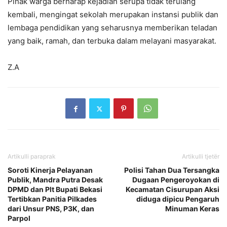
Pihak warga berharap kejadian serupa tidak terulang
kembali, mengingat sekolah merupakan instansi publik dan
lembaga pendidikan yang seharusnya memberikan teladan
yang baik, ramah, dan terbuka dalam melayani masyarakat.
Z.A
Artikulli paraprak
Artikulli tjetër
Soroti Kinerja Pelayanan
Polisi Tahan Dua Tersangka
Publik, Mandra Putra Desak
Dugaan Pengeroyokan di
DPMD dan Plt Bupati Bekasi
Kecamatan Cisurupan Aksi
Tertibkan Panitia Pilkades
diduga dipicu Pengaruh
dari Unsur PNS, P3K, dan
Minuman Keras
Parpol