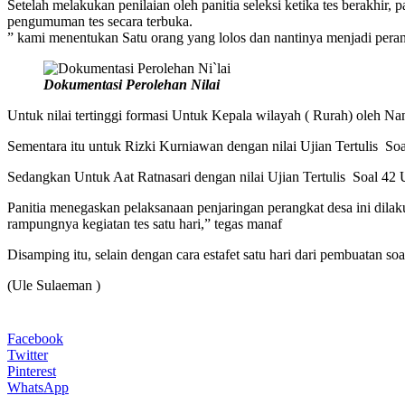
Setelah melakukan penilaian oleh panitia seleksi ketika tes berakhi
pengumuman tes secara terbuka.
” kami menentukan Satu orang yang lolos dan nantinya menjadi perang
Dokumentasi Perolehan Nilai
Untuk nilai tertinggi formasi Untuk Kepala wilayah ( Rurah) oleh Nana
Sementara itu untuk Rizki Kurniawan dengan nilai Ujian Tertulis Soal
Sedangkan Untuk Aat Ratnasari dengan nilai Ujian Tertulis Soal 42 U
Panitia menegaskan pelaksanaan penjaringan perangkat desa ini dilaku
rampungnya kegiatan tes satu hari,” tegas manaf
Disamping itu, selain dengan cara estafet satu hari dari pembuatan 
(Ule Sulaeman )
Facebook
Twitter
Pinterest
WhatsApp