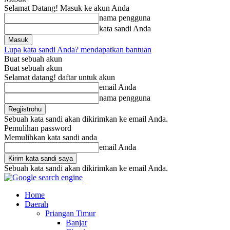
Selamat Datang! Masuk ke akun Anda
nama pengguna
kata sandi Anda
Lupa kata sandi Anda? mendapatkan bantuan
Buat sebuah akun
Buat sebuah akun
Selamat datang! daftar untuk akun
email Anda
nama pengguna
Sebuah kata sandi akan dikirimkan ke email Anda.
Pemulihan password
Memulihkan kata sandi anda
email Anda
Sebuah kata sandi akan dikirimkan ke email Anda.
Home
Daerah
Priangan Timur
Banjar