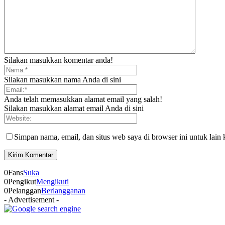
Silakan masukkan komentar anda!
Silakan masukkan nama Anda di sini
Anda telah memasukkan alamat email yang salah!
Silakan masukkan alamat email Anda di sini
Simpan nama, email, dan situs web saya di browser ini untuk lain 
0
Fans
Suka
0
Pengikut
Mengikuti
0
Pelanggan
Berlangganan
- Advertisement -