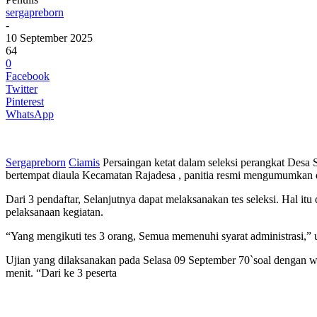
sergapreborn
-
10 September 2025
64
0
Facebook
Twitter
Pinterest
WhatsApp
Sergapreborn
Ciamis
Persaingan ketat dalam seleksi perangkat Desa 
bertempat diaula Kecamatan Rajadesa , panitia resmi mengumumkan da
Dari 3 pendaftar, Selanjutnya dapat melaksanakan tes seleksi. Hal it
pelaksanaan kegiatan.
“Yang mengikuti tes 3 orang, Semua memenuhi syarat administrasi,” 
Ujian yang dilaksanakan pada Selasa 09 September 70`soal dengan w
menit. “Dari ke 3 peserta