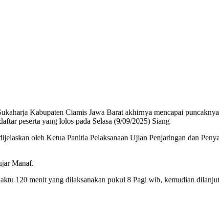
Sukaharja Kabupaten Ciamis Jawa Barat akhirnya mencapai puncaknya. 
ftar peserta yang lolos pada Selasa (9/09/2025) Siang
u dijelaskan oleh Ketua Panitia Pelaksanaan Ujian Penjaringan dan Pen
ujar Manaf.
aktu 120 menit yang dilaksanakan pukul 8 Pagi wib, kemudian dilanju