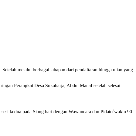
Setelah melalui berbagai tahapan dari pendaftaran hingga ujian yang
yaringan Perangkat Desa Sukaharja, Abdul Manaf setelah selesai
t sesi kedua pada Siang hari dengan Wawancara dan Pidato`waktu 90