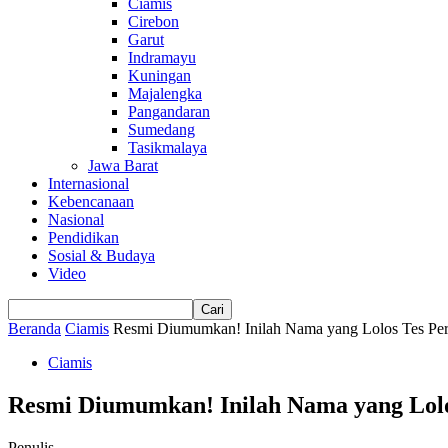
Ciamis
Cirebon
Garut
Indramayu
Kuningan
Majalengka
Pangandaran
Sumedang
Tasikmalaya
Jawa Barat
Internasional
Kebencanaan
Nasional
Pendidikan
Sosial & Budaya
Video
Beranda
Ciamis
Resmi Diumumkan! Inilah Nama yang Lolos Tes Per
Ciamis
Resmi Diumumkan! Inilah Nama yang Lolo
Penulis