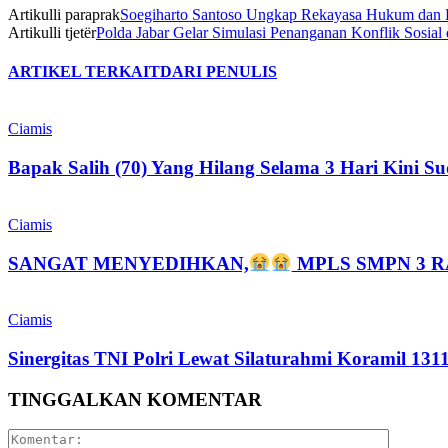
Artikulli paraprak
Soegiharto Santoso Ungkap Rekayasa Hukum dan K
Artikulli tjetër
Polda Jabar Gelar Simulasi Penanganan Konflik Sosial
ARTIKEL TERKAIT
DARI PENULIS
Ciamis
Bapak Salih (70) Yang Hilang Selama 3 Hari Kini 
Ciamis
SANGAT MENYEDIHKAN,
MPLS SMPN 3 
Ciamis
Sinergitas TNI Polri Lewat Silaturahmi Koramil 13
TINGGALKAN KOMENTAR