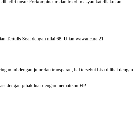
uga dihadiri unsur Forkompincam dan tokoh masyarakat dilakukan
jian Tertulis Soal dengan nilai 68, Ujian wawancara 21
gan ini dengan jujur dan transparan, hal tersebut bisa dilihat dengan
ikasi dengan pihak luar dengan mematikan HP.