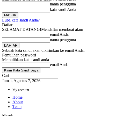
nama pengguna
kata sandi Anda
Lupa kata sandi Anda?
Daftar
SELAMAT DATANG!
Mendaftar membuat akun
email Anda
nama pengguna
Sebuah kata sandi akan dikirimkan ke email Anda.
Pemulihan password
Memulihkan kata sandi anda
email Anda
Cari
Jumat, Agustus 7, 2026
My account
Home
About
Team
Masuk