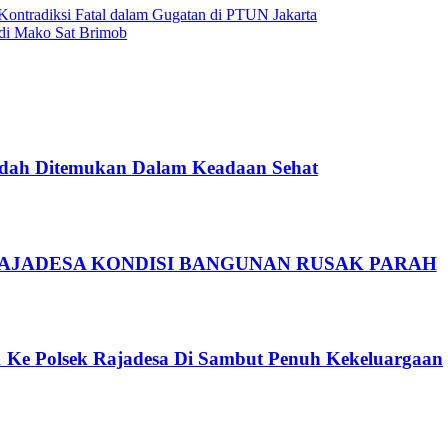
ontradiksi Fatal dalam Gugatan di PTUN Jakarta
 di Mako Sat Brimob
Sudah Ditemukan Dalam Keadaan Sehat
RAJADESA KONDISI BANGUNAN RUSAK PARAH
11 Ke Polsek Rajadesa Di Sambut Penuh Kekeluargaan