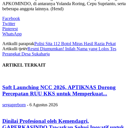
APKOMINDO, di antaranya Yolanda Roring, Cepu Suprianto, serta
beberapa anggota lainnya. (Hend)
Facebook
Twitter
Pinterest
WhatsApp
Artikulli paraprak
Polisi Sita 112 Botol Miras Hasil Razia Pekat
Artikulli tjetër
Resmi Diumumkan! Inilah Nama yang Lolos Tes
Perangkat Desa Sukaharja
ARTIKEL TERKAIT
Soft Launching NCC 2026, APTIKNAS Dorong
Percepatan RUU KKS untuk Memperkuat...
sergapreborn
-
6 Agustus 2026
Dinilai Profesional oleh Kemendagri,
GAPERKASINDO Tawarkan Solusi Inovatif untuk