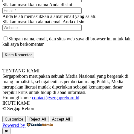
Silakan masukkan nama Anda di sini
Anda telah memasukkan alamat email yang salah!
Silakan masukkan alamat email Anda di sini
Simpan nama, email, dan situs web saya di browser ini untuk lain
kali saya berkomentar.
TENTANG KAMI
Sergapreborn merupakan sebuah Media Nasional yang bergerak di
ruang jurnalistik, sebagai entitas pemberian ruang Publik, Media
merupakan literasi mutlak diperlukan sebagai kemampuan dasar
berpikir kritis untuk hidup di abad informasi.
Hubungi kami:
contact@sergapreborn.id
IKUTI KAMI
© Sergap Reborn
Customize
Reject All
Accept All
Powered by
✖