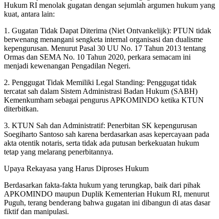
Hukum RI menolak gugatan dengan sejumlah argumen hukum yang
kuat, antara lain:
1. Gugatan Tidak Dapat Diterima (Niet Ontvankelijk): PTUN tidak
berwenang menangani sengketa internal organisasi dan dualisme
kepengurusan. Menurut Pasal 30 UU No. 17 Tahun 2013 tentang
Ormas dan SEMA No. 10 Tahun 2020, perkara semacam ini
menjadi kewenangan Pengadilan Negeri.
2. Penggugat Tidak Memiliki Legal Standing: Penggugat tidak
tercatat sah dalam Sistem Administrasi Badan Hukum (SABH)
Kemenkumham sebagai pengurus APKOMINDO ketika KTUN
diterbitkan.
3. KTUN Sah dan Administratif: Penerbitan SK kepengurusan
Soegiharto Santoso sah karena berdasarkan asas kepercayaan pada
akta otentik notaris, serta tidak ada putusan berkekuatan hukum
tetap yang melarang penerbitannya.
Upaya Rekayasa yang Harus Diproses Hukum
Berdasarkan fakta-fakta hukum yang terungkap, baik dari pihak
APKOMINDO maupun Duplik Kementerian Hukum RI, menurut
Puguh, terang benderang bahwa gugatan ini dibangun di atas dasar
fiktif dan manipulasi.