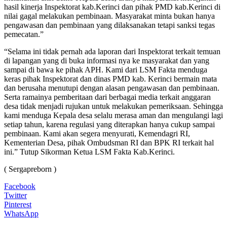
hasil kinerja Inspektorat kab.Kerinci dan pihak PMD kab.Kerinci di
nilai gagal melakukan pembinaan. Masyarakat minta bukan hanya
pengawasan dan pembinaan yang dilaksanakan tetapi sanksi tegas
pemecatan.”
“Selama ini tidak pernah ada laporan dari Inspektorat terkait temuan
di lapangan yang di buka informasi nya ke masyarakat dan yang
sampai di bawa ke pihak APH. Kami dari LSM Fakta menduga
keras pihak Inspektorat dan dinas PMD kab. Kerinci bermain mata
dan berusaha menutupi dengan alasan pengawasan dan pembinaan.
Serta ramainya pemberitaan dari berbagai media terkait anggaran
desa tidak menjadi rujukan untuk melakukan pemeriksaan. Sehingga
kami menduga Kepala desa selalu merasa aman dan mengulangi lagi
setiap tahun, karena regulasi yang diterapkan hanya cukup sampai
pembinaan. Kami akan segera menyurati, Kemendagri RI,
Kementerian Desa, pihak Ombudsman RI dan BPK RI terkait hal
ini.” Tutup Sikorman Ketua LSM Fakta Kab.Kerinci.
( Sergapreborn )
Facebook
Twitter
Pinterest
WhatsApp