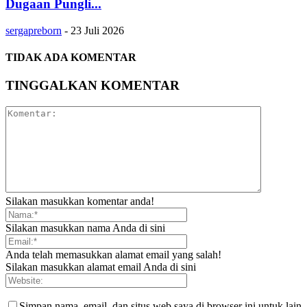
Dugaan Pungli...
sergapreborn
-
23 Juli 2026
TIDAK ADA KOMENTAR
TINGGALKAN KOMENTAR
Silakan masukkan komentar anda!
Silakan masukkan nama Anda di sini
Anda telah memasukkan alamat email yang salah!
Silakan masukkan alamat email Anda di sini
Simpan nama, email, dan situs web saya di browser ini untuk lain