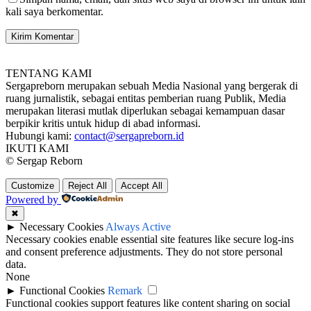
kali saya berkomentar.
TENTANG KAMI
Sergapreborn merupakan sebuah Media Nasional yang bergerak di
ruang jurnalistik, sebagai entitas pemberian ruang Publik, Media
merupakan literasi mutlak diperlukan sebagai kemampuan dasar
berpikir kritis untuk hidup di abad informasi.
Hubungi kami:
contact@sergapreborn.id
IKUTI KAMI
© Sergap Reborn
Customize
Reject All
Accept All
Powered by
✖
►
Necessary Cookies
Always Active
Necessary cookies enable essential site features like secure log-ins
and consent preference adjustments. They do not store personal
data.
None
►
Functional Cookies
Remark
Functional cookies support features like content sharing on social