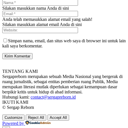
Silakan masukkan nama Anda di sini
Anda telah memasukkan alamat email yang salah!
Silakan masukkan alamat email Anda di sini
Simpan nama, email, dan situs web saya di browser ini untuk lain
kali saya berkomentar.
TENTANG KAMI
Sergapreborn merupakan sebuah Media Nasional yang bergerak di
ruang jurnalistik, sebagai entitas pemberian ruang Publik, Media
merupakan literasi mutlak diperlukan sebagai kemampuan dasar
berpikir kritis untuk hidup di abad informasi.
Hubungi kami:
contact@sergapreborn.id
IKUTI KAMI
© Sergap Reborn
Customize
Reject All
Accept All
Powered by