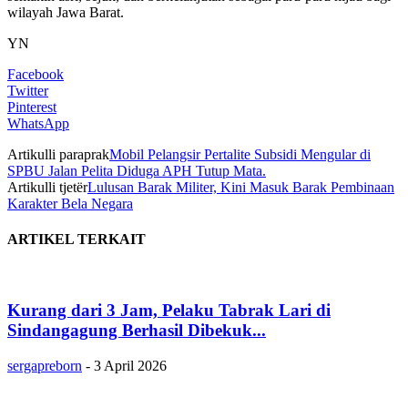
wilayah Jawa Barat.
YN
Facebook
Twitter
Pinterest
WhatsApp
Artikulli paraprak
Mobil Pelangsir Pertalite Subsidi Mengular di
SPBU Jalan Pelita Diduga APH Tutup Mata.
Artikulli tjetër
Lulusan Barak Militer, Kini Masuk Barak Pembinaan
Karakter Bela Negara
ARTIKEL TERKAIT
Kurang dari 3 Jam, Pelaku Tabrak Lari di
Sindangagung Berhasil Dibekuk...
sergapreborn
-
3 April 2026