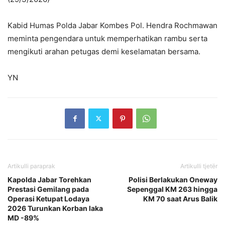
Kabid Humas Polda Jabar Kombes Pol. Hendra Rochmawan
meminta pengendara untuk memperhatikan rambu serta
mengikuti arahan petugas demi keselamatan bersama.
YN
Artikulli paraprak
Artikulli tjetër
Kapolda Jabar Torehkan
Polisi Berlakukan Oneway
Prestasi Gemilang pada
Sepenggal KM 263 hingga
Operasi Ketupat Lodaya
KM 70 saat Arus Balik
2026 Turunkan Korban laka
MD -89%