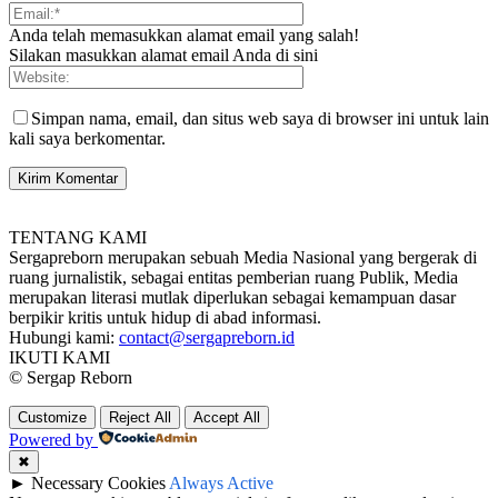
Anda telah memasukkan alamat email yang salah!
Silakan masukkan alamat email Anda di sini
Simpan nama, email, dan situs web saya di browser ini untuk lain
kali saya berkomentar.
TENTANG KAMI
Sergapreborn merupakan sebuah Media Nasional yang bergerak di
ruang jurnalistik, sebagai entitas pemberian ruang Publik, Media
merupakan literasi mutlak diperlukan sebagai kemampuan dasar
berpikir kritis untuk hidup di abad informasi.
Hubungi kami:
contact@sergapreborn.id
IKUTI KAMI
© Sergap Reborn
Customize
Reject All
Accept All
Powered by
✖
►
Necessary Cookies
Always Active