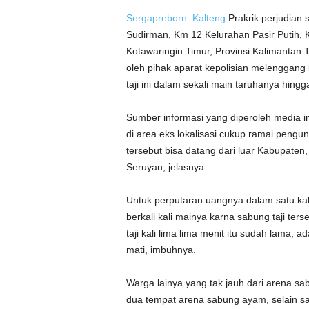
Sergapreborn.
Kalteng
Prakrik perjudian s
Sudirman, Km 12 Kelurahan Pasir Putih
Kotawaringin Timur, Provinsi Kalimantan T
oleh pihak aparat kepolisian melenggang
taji ini dalam sekali main taruhanya hingg
Sumber informasi yang diperoleh media i
di area eks lokalisasi cukup ramai pengu
tersebut bisa datang dari luar Kabupaten
Seruyan, jelasnya.
Untuk perputaran uangnya dalam satu kali 
berkali kali mainya karna sabung taji te
taji kali lima lima menit itu sudah lama,
mati, imbuhnya.
Warga lainya yang tak jauh dari arena s
dua tempat arena sabung ayam, selain sab