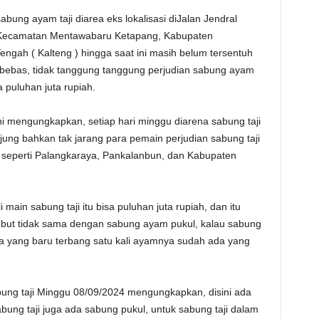
abung ayam taji diarea eks lokalisasi diJalan Jendral
, Kecamatan Mentawabaru Ketapang, Kabupaten
engah ( Kalteng ) hingga saat ini masih belum tersentuh
 bebas, tidak tanggung tanggung perjudian sabung ayam
a puluhan juta rupiah.
ni mengungkapkan, setiap hari minggu diarena sabung taji
njung bahkan tak jarang para pemain perjudian sabung taji
, seperti Palangkaraya, Pankalanbun, dan Kabupaten
main sabung taji itu bisa puluhan juta rupiah, dan itu
rsebut tidak sama dengan sabung ayam pukul, kalau sabung
 ada yang baru terbang satu kali ayamnya sudah ada yang
abung taji Minggu 08/09/2024 mengungkapkan, disini ada
ung taji juga ada sabung pukul, untuk sabung taji dalam