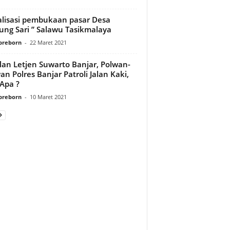
alisasi pembukaan pasar Desa
ung Sari ” Salawu Tasikmalaya
preborn
-
22 Maret 2021
alan Letjen Suwarto Banjar, Polwan-
an Polres Banjar Patroli Jalan Kaki,
Apa ?
preborn
-
10 Maret 2021