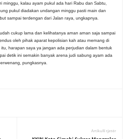
hari minggu, kalau ayam pukul ada hari Rabu dan Sabtu,
bung pukul diadakan undangan minggu pasti main dan
but sampai terdengan dari Jalan raya, ungkapnya.
u sudah cukup lama dan kelihatanya aman aman saja sampai
endus oleh pihak aparat kepolisian kah atau memang di
 itu, harapan saya ya jangan ada perjudian dalam bentuk
pai detik ini semakin banyak arena judi sabung ayam ada
 berwenang, pungkasnya.
Artikulli tjetër