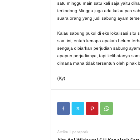
satu minggu main satu kali saja yaitu di
terkadang Minggu juga ada kalau pas sa
suara orang yang judi sabung ayam terse
Kalau sabung pukul di eks lokalisasi sit
saat ini, entah kenapa apakah belum terh
sengaja dibiarkan perjudian sabung ayam
apapun perjudianya, tapi kelihatanya sam
dimana mana tidak tersentuh oleh pihak
(Ky)
Artikulli paraprak