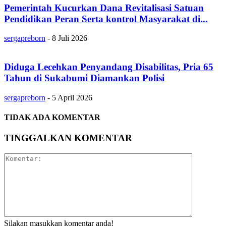
Pemerintah Kucurkan Dana Revitalisasi Satuan
Pendidikan Peran Serta kontrol Masyarakat di...
sergapreborn
-
8 Juli 2026
Diduga Lecehkan Penyandang Disabilitas, Pria 65
Tahun di Sukabumi Diamankan Polisi
sergapreborn
-
5 April 2026
TIDAK ADA KOMENTAR
TINGGALKAN KOMENTAR
Silakan masukkan komentar anda!