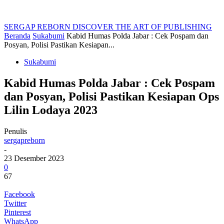
SERGAP REBORN
DISCOVER THE ART OF PUBLISHING
Beranda
Sukabumi
Kabid Humas Polda Jabar : Cek Pospam dan
Posyan, Polisi Pastikan Kesiapan...
Sukabumi
Kabid Humas Polda Jabar : Cek Pospam
dan Posyan, Polisi Pastikan Kesiapan Ops
Lilin Lodaya 2023
Penulis
sergapreborn
-
23 Desember 2023
0
67
Facebook
Twitter
Pinterest
WhatsApp