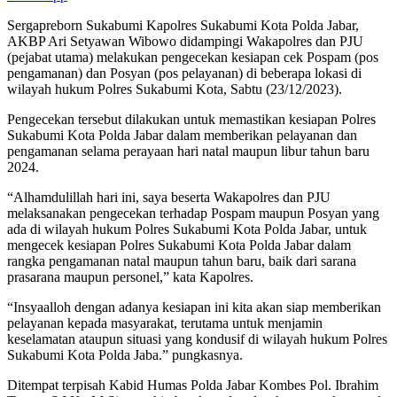
Sergapreborn Sukabumi Kapolres Sukabumi Kota Polda Jabar,
AKBP Ari Setyawan Wibowo didampingi Wakapolres dan PJU
(pejabat utama) melakukan pengecekan kesiapan cek Pospam (pos
pengamanan) dan Posyan (pos pelayanan) di beberapa lokasi di
wilayah hukum Polres Sukabumi Kota, Sabtu (23/12/2023).
Pengecekan tersebut dilakukan untuk memastikan kesiapan Polres
Sukabumi Kota Polda Jabar dalam memberikan pelayanan dan
pengamanan selama perayaan hari natal maupun libur tahun baru
2024.
“Alhamdulillah hari ini, saya beserta Wakapolres dan PJU
melaksanakan pengecekan terhadap Pospam maupun Posyan yang
ada di wilayah hukum Polres Sukabumi Kota Polda Jabar, untuk
mengecek kesiapan Polres Sukabumi Kota Polda Jabar dalam
rangka pengamanan natal maupun tahun baru, baik dari sarana
prasarana maupun personel,” kata Kapolres.
“Insyaalloh dengan adanya kesiapan ini kita akan siap memberikan
pelayanan kepada masyarakat, terutama untuk menjamin
keselamatan ataupun situasi yang kondusif di wilayah hukum Polres
Sukabumi Kota Polda Jaba.” pungkasnya.
Ditempat terpisah Kabid Humas Polda Jabar Kombes Pol. Ibrahim