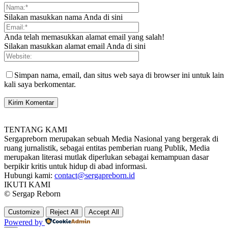
Silakan masukkan nama Anda di sini
Anda telah memasukkan alamat email yang salah!
Silakan masukkan alamat email Anda di sini
Simpan nama, email, dan situs web saya di browser ini untuk lain
kali saya berkomentar.
TENTANG KAMI
Sergapreborn merupakan sebuah Media Nasional yang bergerak di
ruang jurnalistik, sebagai entitas pemberian ruang Publik, Media
merupakan literasi mutlak diperlukan sebagai kemampuan dasar
berpikir kritis untuk hidup di abad informasi.
Hubungi kami:
contact@sergapreborn.id
IKUTI KAMI
© Sergap Reborn
Customize
Reject All
Accept All
Powered by