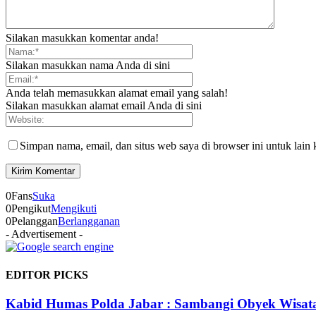
Silakan masukkan komentar anda!
Silakan masukkan nama Anda di sini
Anda telah memasukkan alamat email yang salah!
Silakan masukkan alamat email Anda di sini
Simpan nama, email, dan situs web saya di browser ini untuk lain 
0
Fans
Suka
0
Pengikut
Mengikuti
0
Pelanggan
Berlangganan
- Advertisement -
EDITOR PICKS
Kabid Humas Polda Jabar : Sambangi Obyek Wisata S