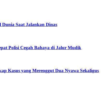
 Dunia Saat Jalankan Dinas
epat Polisi Cegah Bahaya di Jalur Mudik
gkap Kasus yang Merenggut Dua Nyawa Sekaligus