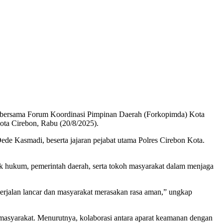
mi bersama Forum Koordinasi Pimpinan Daerah (Forkopimda) Kota
Kota Cirebon, Rabu (20/8/2025).
ede Kasmadi, beserta jajaran pejabat utama Polres Cirebon Kota.
k hukum, pemerintah daerah, serta tokoh masyarakat dalam menjaga
berjalan lancar dan masyarakat merasakan rasa aman,” ungkap
masyarakat. Menurutnya, kolaborasi antara aparat keamanan dengan