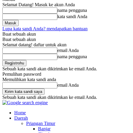
Selamat Datang! Masuk ke akun Anda
nama pengguna
kata sandi Anda
Lupa kata sandi Anda? mendapatkan bantuan
Buat sebuah akun
Buat sebuah akun
Selamat datang! daftar untuk akun
email Anda
nama pengguna
Sebuah kata sandi akan dikirimkan ke email Anda.
Pemulihan password
Memulihkan kata sandi anda
email Anda
Sebuah kata sandi akan dikirimkan ke email Anda.
Home
Daerah
Priangan Timur
Banjar