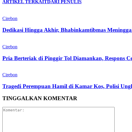
ARTIKEL TERKAIT
DARI PENULIS
Cirebon
Dedikasi Hingga Akhir, Bhabinkamtibmas Meninggal
Cirebon
Pria Berteriak di Pinggir Tol Diamankan, Respons C
Cirebon
Tragedi Perempuan Hamil di Kamar Kos, Polisi Un
TINGGALKAN KOMENTAR