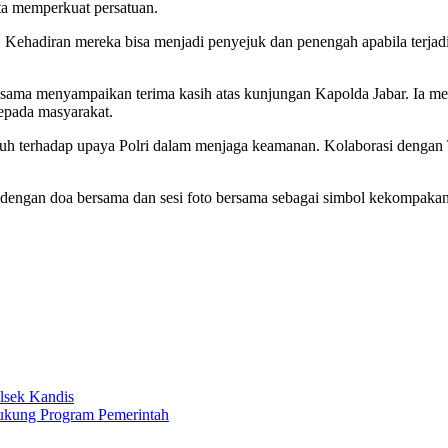
ta memperkuat persatuan.
hadiran mereka bisa menjadi penyejuk dan penengah apabila terjadi p
ama menyampaikan terima kasih atas kunjungan Kapolda Jabar. Ia me
epada masyarakat.
uh terhadap upaya Polri dalam menjaga keamanan. Kolaborasi dengan
up dengan doa bersama dan sesi foto bersama sebagai simbol kekompaka
lsek Kandis
Dukung Program Pemerintah