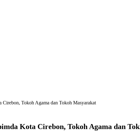
ta Cirebon, Tokoh Agama dan Tokoh Masyarakat
pimda Kota Cirebon, Tokoh Agama dan To