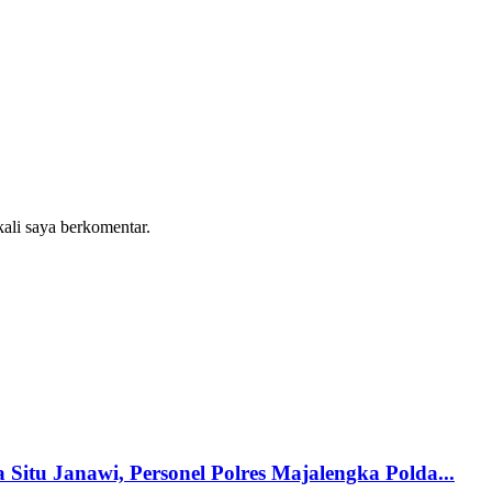
kali saya berkomentar.
itu Janawi, Personel Polres Majalengka Polda...