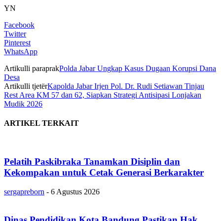
YN
Facebook
Twitter
Pinterest
WhatsApp
Artikulli paraprak
Polda Jabar Ungkap Kasus Dugaan Korupsi Dana
Desa
Artikulli tjetër
Kapolda Jabar Irjen Pol. Dr. Rudi Setiawan Tinjau
Rest Area KM 57 dan 62, Siapkan Strategi Antisipasi Lonjakan
Mudik 2026
ARTIKEL TERKAIT
Pelatih Paskibraka Tanamkan Disiplin dan
Kekompakan untuk Cetak Generasi Berkarakter
sergapreborn
-
6 Agustus 2026
Dinas Pendidikan Kota Bandung Pastikan Hak