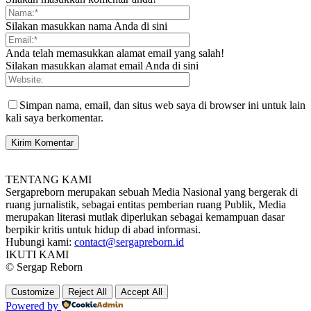
Silakan masukkan nama Anda di sini
Anda telah memasukkan alamat email yang salah!
Silakan masukkan alamat email Anda di sini
Simpan nama, email, dan situs web saya di browser ini untuk lain
kali saya berkomentar.
TENTANG KAMI
Sergapreborn merupakan sebuah Media Nasional yang bergerak di
ruang jurnalistik, sebagai entitas pemberian ruang Publik, Media
merupakan literasi mutlak diperlukan sebagai kemampuan dasar
berpikir kritis untuk hidup di abad informasi.
Hubungi kami:
contact@sergapreborn.id
IKUTI KAMI
© Sergap Reborn
Customize
Reject All
Accept All
Powered by