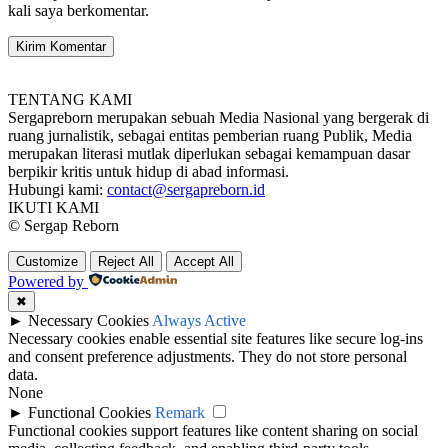
kali saya berkomentar.
TENTANG KAMI
Sergapreborn merupakan sebuah Media Nasional yang bergerak di
ruang jurnalistik, sebagai entitas pemberian ruang Publik, Media
merupakan literasi mutlak diperlukan sebagai kemampuan dasar
berpikir kritis untuk hidup di abad informasi.
Hubungi kami:
contact@sergapreborn.id
IKUTI KAMI
© Sergap Reborn
Customize
Reject All
Accept All
Powered by
✖
►
Necessary Cookies
Always Active
Necessary cookies enable essential site features like secure log-ins
and consent preference adjustments. They do not store personal
data.
None
►
Functional Cookies
Remark
Functional cookies support features like content sharing on social