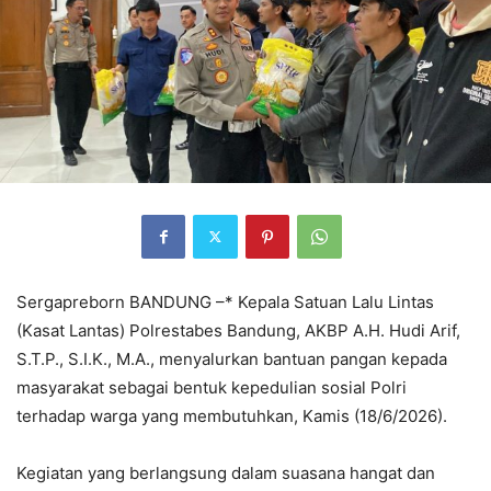
Sergapreborn BANDUNG –* Kepala Satuan Lalu Lintas
(Kasat Lantas) Polrestabes Bandung, AKBP A.H. Hudi Arif,
S.T.P., S.I.K., M.A., menyalurkan bantuan pangan kepada
masyarakat sebagai bentuk kepedulian sosial Polri
terhadap warga yang membutuhkan, Kamis (18/6/2026).
Kegiatan yang berlangsung dalam suasana hangat dan