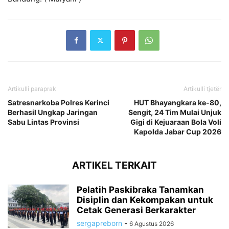
Artikulli paraprak
Artikulli tjetër
Satresnarkoba Polres Kerinci
HUT Bhayangkara ke-80,
Berhasil Ungkap Jaringan
Sengit, 24 Tim Mulai Unjuk
Sabu Lintas Provinsi
Gigi di Kejuaraan Bola Voli
Kapolda Jabar Cup 2026
ARTIKEL TERKAIT
Pelatih Paskibraka Tanamkan
Disiplin dan Kekompakan untuk
Cetak Generasi Berkarakter
sergapreborn
-
6 Agustus 2026