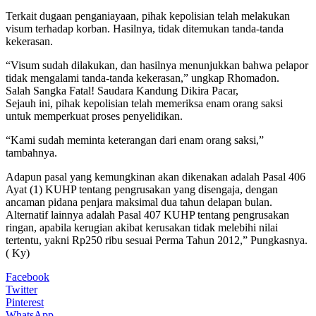
Terkait dugaan penganiayaan, pihak kepolisian telah melakukan
visum terhadap korban. Hasilnya, tidak ditemukan tanda-tanda
kekerasan.
“Visum sudah dilakukan, dan hasilnya menunjukkan bahwa pelapor
tidak mengalami tanda-tanda kekerasan,” ungkap Rhomadon.
Salah Sangka Fatal! Saudara Kandung Dikira Pacar,
Sejauh ini, pihak kepolisian telah memeriksa enam orang saksi
untuk memperkuat proses penyelidikan.
“Kami sudah meminta keterangan dari enam orang saksi,”
tambahnya.
Adapun pasal yang kemungkinan akan dikenakan adalah Pasal 406
Ayat (1) KUHP tentang pengrusakan yang disengaja, dengan
ancaman pidana penjara maksimal dua tahun delapan bulan.
Alternatif lainnya adalah Pasal 407 KUHP tentang pengrusakan
ringan, apabila kerugian akibat kerusakan tidak melebihi nilai
tertentu, yakni Rp250 ribu sesuai Perma Tahun 2012,” Pungkasnya.
( Ky)
Facebook
Twitter
Pinterest
WhatsApp