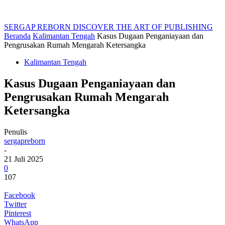
SERGAP REBORN
DISCOVER THE ART OF PUBLISHING
Beranda
Kalimantan Tengah
Kasus Dugaan Penganiayaan dan
Pengrusakan Rumah Mengarah Ketersangka
Kalimantan Tengah
Kasus Dugaan Penganiayaan dan
Pengrusakan Rumah Mengarah
Ketersangka
Penulis
sergapreborn
-
21 Juli 2025
0
107
Facebook
Twitter
Pinterest
WhatsApp