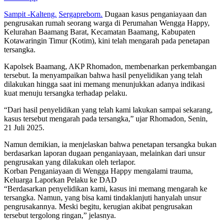
Sampit -Kalteng.
Sergapreborn.
Dugaan kasus penganiayaan dan
pengrusakan rumah seorang warga di Perumahan Wengga Happy,
Kelurahan Baamang Barat, Kecamatan Baamang, Kabupaten
Kotawaringin Timur (Kotim), kini telah mengarah pada penetapan
tersangka.
Kapolsek Baamang, AKP Rhomadon, membenarkan perkembangan
tersebut. Ia menyampaikan bahwa hasil penyelidikan yang telah
dilakukan hingga saat ini memang menunjukkan adanya indikasi
kuat menuju tersangka terhadap pelaku.
“Dari hasil penyelidikan yang telah kami lakukan sampai sekarang,
kasus tersebut mengarah pada tersangka,” ujar Rhomadon, Senin,
21 Juli 2025.
Namun demikian, ia menjelaskan bahwa penetapan tersangka bukan
berdasarkan laporan dugaan penganiayaan, melainkan dari unsur
pengrusakan yang dilakukan oleh terlapor.
Korban Penganiayaan di Wengga Happy mengalami trauma,
Keluarga Laporkan Pelaku ke DAD
“Berdasarkan penyelidikan kami, kasus ini memang mengarah ke
tersangka. Namun, yang bisa kami tindaklanjuti hanyalah unsur
pengrusakannya. Meski begitu, kerugian akibat pengrusakan
tersebut tergolong ringan,” jelasnya.