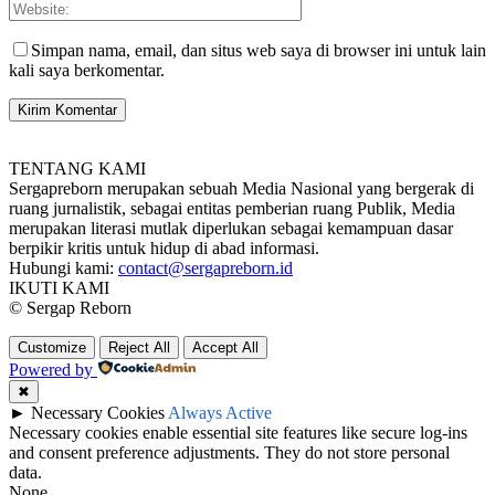
Simpan nama, email, dan situs web saya di browser ini untuk lain
kali saya berkomentar.
TENTANG KAMI
Sergapreborn merupakan sebuah Media Nasional yang bergerak di
ruang jurnalistik, sebagai entitas pemberian ruang Publik, Media
merupakan literasi mutlak diperlukan sebagai kemampuan dasar
berpikir kritis untuk hidup di abad informasi.
Hubungi kami:
contact@sergapreborn.id
IKUTI KAMI
© Sergap Reborn
Customize
Reject All
Accept All
Powered by
✖
►
Necessary Cookies
Always Active
Necessary cookies enable essential site features like secure log-ins
and consent preference adjustments. They do not store personal
data.
None