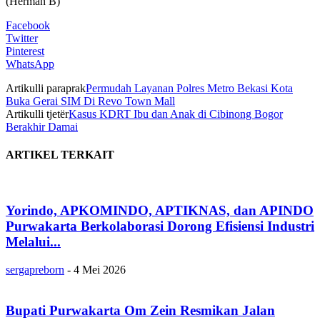
(Herman B)
Facebook
Twitter
Pinterest
WhatsApp
Artikulli paraprak
Permudah Layanan Polres Metro Bekasi Kota
Buka Gerai SIM Di Revo Town Mall
Artikulli tjetër
Kasus KDRT Ibu dan Anak di Cibinong Bogor
Berakhir Damai
ARTIKEL TERKAIT
Yorindo, APKOMINDO, APTIKNAS, dan APINDO
Purwakarta Berkolaborasi Dorong Efisiensi Industri
Melalui...
sergapreborn
-
4 Mei 2026
Bupati Purwakarta Om Zein Resmikan Jalan