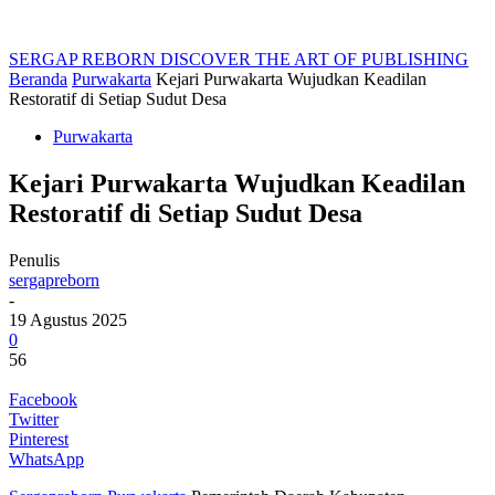
SERGAP REBORN
DISCOVER THE ART OF PUBLISHING
Beranda
Purwakarta
Kejari Purwakarta Wujudkan Keadilan
Restoratif di Setiap Sudut Desa
Purwakarta
Kejari Purwakarta Wujudkan Keadilan
Restoratif di Setiap Sudut Desa
Penulis
sergapreborn
-
19 Agustus 2025
0
56
Facebook
Twitter
Pinterest
WhatsApp