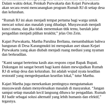
Dalam waktu dekat, Pemkab Purwakarta dan Kejari Purwakarta
akan secara resmi mencanangkan program Rumah RJ di setiap desa
dan kelurahan.
“Rumah RJ ini akan menjadi tempat pertama bagi warga untuk
mencari solusi atas masalah yang dihadapi. Musyawarah menjadi
kunci utama, dan jika tidak menemukan titik temu, barulah jalur
pengadilan menjadi pilihan terakhir,” jelas Om Zein.
Kajari Purwakarta, Martha Parulina Berliana, menambahkan bahwa
bangunan di Desa Karangmukti ini merupakan aset sitaan Kejari
Purwakarta yang akan diubah menjadi ruang mediasi yang nyaman
dan berkeadilan.
“Kami sangat berterima kasih atas respons cepat Bapak Bupati.
Dukungan ini sangat berarti bagi kami dalam mewujudkan Rumah
RJ di setiap desa dan kelurahan. Ini adalah wujud nyata keadilan
restoratif yang mengedepankan kearifan lokal,” tutur Martha.
Kajari Martha juga menekankan pentingnya mengutamakan
musyawarah dalam menyelesaikan masalah di masyarakat. “Jangan
sampai setiap masalah kecil langsung dibawa ke pengadilan. Rumah
RJ hadir sebagai solusi alternatif yang lebih humanis dan efektif,”
tegasnya.