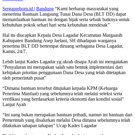
Sergapreborn.id |
Bandung
“Kami berharap masyarakat yang
menerima Bantuan Langsung Tunai Dana Desa (BLT DD) dapat
memanfaatkan bantuan ini dengan bijak serta sebaik baiknya untuk
kebutuhan pokok sehari hari serta kebutuhan mendesak”
Hal itu diucapkan Kepala Desa Lagadar Kecamatan Margaasih
Kabupaten Bandung Asep Jaelani, SH dihadapan warganya
penerima BLT DD bertempat diruang serbaguna Desa Lagadar,
Kamis, 24/7.
Lebih lanjut Kades Lagadar yg akrab disapa Ayah ini mengatakan
“Penyaluran ini merupakan salah satu bentuk implementasi dari
kebijakan prioritas penggunaan Dana Desa yang telah ditetapkan
oleh pemerintah pusat”
“Dimana bantuan tersebut ditujukan kepada KPM (Keluarga
Penerima Manfaat) yang sebelumnya telah melalui seleksi serta
verifikasi yang berdasarkan kriteria ekonomi dan kondisi sosial”
Lanjut Ayah
“Ini uang bukan merupakan bantuan pribadi, namun ini bantuan dari
Pemerintah yang disalurkan melalui Desa dimana sebelumnya telah
dilakukan tahapan tahapan” Ucap Kades Lagadar