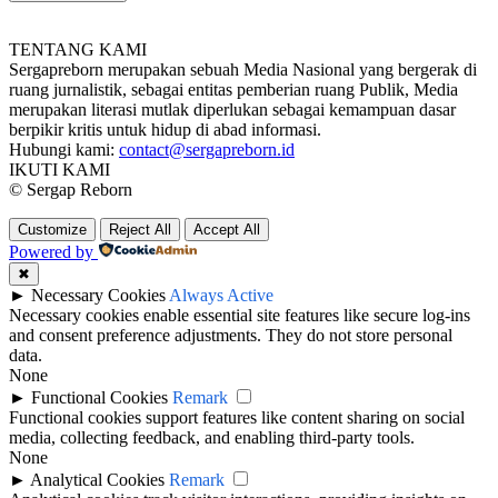
TENTANG KAMI
Sergapreborn merupakan sebuah Media Nasional yang bergerak di
ruang jurnalistik, sebagai entitas pemberian ruang Publik, Media
merupakan literasi mutlak diperlukan sebagai kemampuan dasar
berpikir kritis untuk hidup di abad informasi.
Hubungi kami:
contact@sergapreborn.id
IKUTI KAMI
© Sergap Reborn
Customize
Reject All
Accept All
Powered by
✖
►
Necessary Cookies
Always Active
Necessary cookies enable essential site features like secure log-ins
and consent preference adjustments. They do not store personal
data.
None
►
Functional Cookies
Remark
Functional cookies support features like content sharing on social
media, collecting feedback, and enabling third-party tools.
None
►
Analytical Cookies
Remark