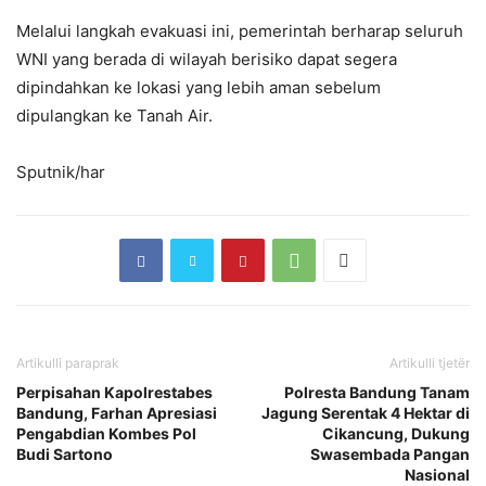
Melalui langkah evakuasi ini, pemerintah berharap seluruh
WNI yang berada di wilayah berisiko dapat segera
dipindahkan ke lokasi yang lebih aman sebelum
dipulangkan ke Tanah Air.
Sputnik/har
Artikulli paraprak
Artikulli tjetër
Perpisahan Kapolrestabes
Polresta Bandung Tanam
Bandung, Farhan Apresiasi
Jagung Serentak 4 Hektar di
Pengabdian Kombes Pol
Cikancung, Dukung
Budi Sartono
Swasembada Pangan
Nasional