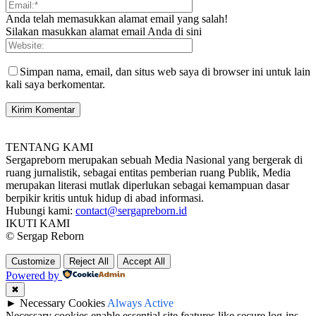
Anda telah memasukkan alamat email yang salah!
Silakan masukkan alamat email Anda di sini
Simpan nama, email, dan situs web saya di browser ini untuk lain
kali saya berkomentar.
TENTANG KAMI
Sergapreborn merupakan sebuah Media Nasional yang bergerak di
ruang jurnalistik, sebagai entitas pemberian ruang Publik, Media
merupakan literasi mutlak diperlukan sebagai kemampuan dasar
berpikir kritis untuk hidup di abad informasi.
Hubungi kami:
contact@sergapreborn.id
IKUTI KAMI
© Sergap Reborn
Customize
Reject All
Accept All
Powered by
✖
►
Necessary Cookies
Always Active
Necessary cookies enable essential site features like secure log-ins