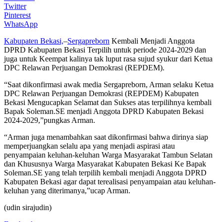
Twitter
Pinterest
WhatsApp
Kabupaten Bekasi,
–
Sergapreborn
Kembali Menjadi Anggota
DPRD Kabupaten Bekasi Terpilih untuk periode 2024-2029 dan
juga untuk Keempat kalinya tak luput rasa sujud syukur dari Ketua
DPC Relawan Perjuangan Demokrasi (REPDEM).
“Saat dikonfirmasi awak media Sergapreborn, Arman selaku Ketua
DPC Relawan Perjuangan Demokrasi (REPDEM) Kabupaten
Bekasi Mengucapkan Selamat dan Sukses atas terpilihnya kembali
Bapak Soleman.SE menjadi Anggota DPRD Kabupaten Bekasi
2024-2029,”pungkas Arman.
“Arman juga menambahkan saat dikonfirmasi bahwa dirinya siap
memperjuangkan selalu apa yang menjadi aspirasi atau
penyampaian keluhan-keluhan Warga Masyarakat Tambun Selatan
dan Khususnya Warga Masyarakat Kabupaten Bekasi Ke Bapak
Soleman.SE yang telah terpilih kembali menjadi Anggota DPRD
Kabupaten Bekasi agar dapat terealisasi penyampaian atau keluhan-
keluhan yang diterimanya,”ucap Arman.
(udin sirajudin)