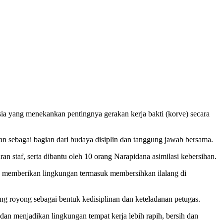
ia yang menekankan pentingnya gerakan kerja bakti (korve) secara
n sebagai bagian dari budaya disiplin dan tanggung jawab bersama.
ran staf, serta dibantu oleh 10 orang Narapidana asimilasi kebersihan.
n memberikan lingkungan termasuk membersihkan ilalang di
g royong sebagai bentuk kedisiplinan dan keteladanan petugas.
dan menjadikan lingkungan tempat kerja lebih rapih, bersih dan