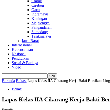
Ciamis
Cirebon
Garut
Indramayu
Kuningan
Majalengka
Pangandaran
Sumedang
Tasikmalaya
Jawa Barat
Internasional
Kebencanaan
Nasional
Pendidikan
Sosial & Budaya
Video
Beranda
Bekasi
Lapas Kelas IIA Cikarang Kerja Bakti Bersikan Li
Bekasi
Lapas Kelas IIA Cikarang Kerja Bakti B
Penulis