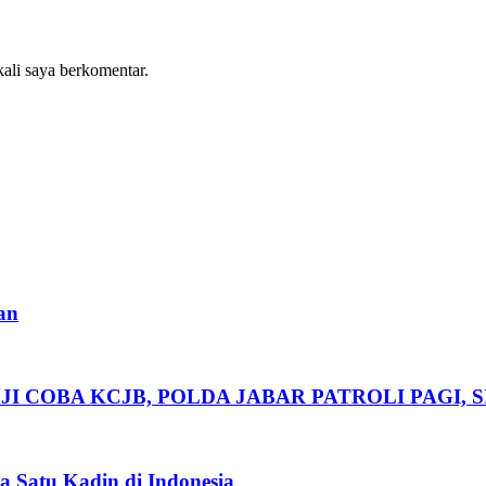
kali saya berkomentar.
an
I COBA KCJB, POLDA JABAR PATROLI PAGI, 
a Satu Kadin di Indonesia