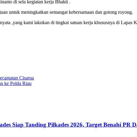
anto di sela kegiatan kerja Bhakti .
tujuan untuk meningkatkan semangat kebersamaan dan gotong royong.
 nyata ,yang kami lakukan di tingkat satuan kerja khususnya di Lapas
ecamatan Cisarua
n ke Polda Riau
des Siap Tanding Pilkades 2026, Target Benahi PR D