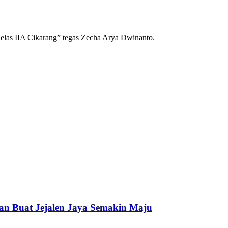
 Kelas IIA Cikarang” tegas Zecha Arya Dwinanto.
an Buat Jejalen Jaya Semakin Maju