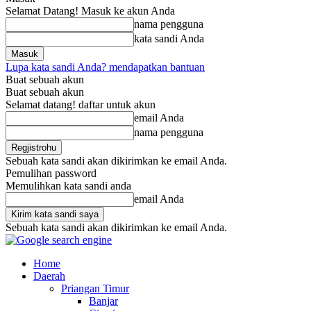
Selamat Datang! Masuk ke akun Anda
nama pengguna
kata sandi Anda
Lupa kata sandi Anda? mendapatkan bantuan
Buat sebuah akun
Buat sebuah akun
Selamat datang! daftar untuk akun
email Anda
nama pengguna
Sebuah kata sandi akan dikirimkan ke email Anda.
Pemulihan password
Memulihkan kata sandi anda
email Anda
Sebuah kata sandi akan dikirimkan ke email Anda.
Home
Daerah
Priangan Timur
Banjar