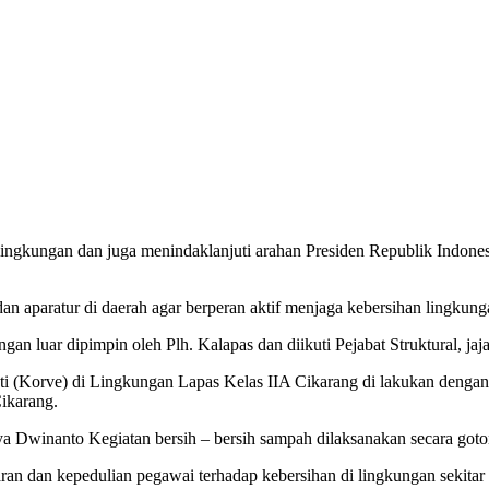
ingkungan dan juga menindaklanjuti arahan Presiden Republik Indones
 aparatur di daerah agar berperan aktif menjaga kebersihan lingkunga
an luar dipimpin oleh Plh. Kalapas dan diikuti Pejabat Struktural, jaja
kti (Korve) di Lingkungan Lapas Kelas IIA Cikarang di lakukan denga
Cikarang.
 Dwinanto Kegiatan bersih – bersih sampah dilaksanakan secara goton
an dan kepedulian pegawai terhadap kebersihan di lingkungan sekitar 