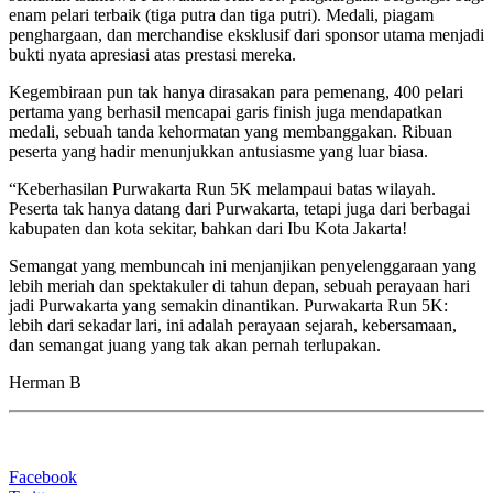
enam pelari terbaik (tiga putra dan tiga putri). Medali, piagam
penghargaan, dan merchandise eksklusif dari sponsor utama menjadi
bukti nyata apresiasi atas prestasi mereka.
Kegembiraan pun tak hanya dirasakan para pemenang, 400 pelari
pertama yang berhasil mencapai garis finish juga mendapatkan
medali, sebuah tanda kehormatan yang membanggakan. Ribuan
peserta yang hadir menunjukkan antusiasme yang luar biasa.
“Keberhasilan Purwakarta Run 5K melampaui batas wilayah.
Peserta tak hanya datang dari Purwakarta, tetapi juga dari berbagai
kabupaten dan kota sekitar, bahkan dari Ibu Kota Jakarta!
Semangat yang membuncah ini menjanjikan penyelenggaraan yang
lebih meriah dan spektakuler di tahun depan, sebuah perayaan hari
jadi Purwakarta yang semakin dinantikan. Purwakarta Run 5K:
lebih dari sekadar lari, ini adalah perayaan sejarah, kebersamaan,
dan semangat juang yang tak akan pernah terlupakan.
Herman B
Facebook