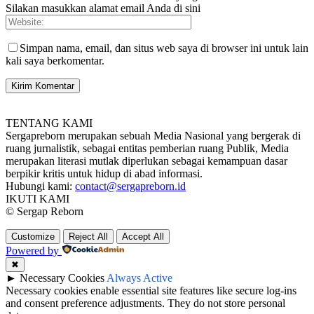
Silakan masukkan alamat email Anda di sini
Simpan nama, email, dan situs web saya di browser ini untuk lain
kali saya berkomentar.
TENTANG KAMI
Sergapreborn merupakan sebuah Media Nasional yang bergerak di
ruang jurnalistik, sebagai entitas pemberian ruang Publik, Media
merupakan literasi mutlak diperlukan sebagai kemampuan dasar
berpikir kritis untuk hidup di abad informasi.
Hubungi kami:
contact@sergapreborn.id
IKUTI KAMI
© Sergap Reborn
Customize
Reject All
Accept All
Powered by
✖
►
Necessary Cookies
Always Active
Necessary cookies enable essential site features like secure log-ins
and consent preference adjustments. They do not store personal