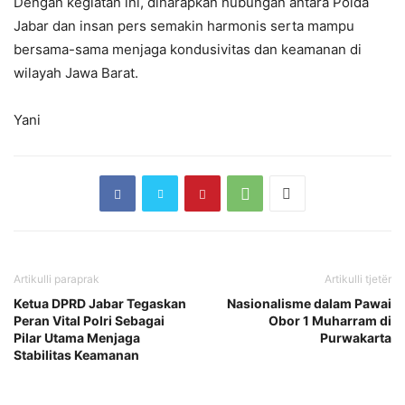
Dengan kegiatan ini, diharapkan hubungan antara Polda
Jabar dan insan pers semakin harmonis serta mampu
bersama-sama menjaga kondusivitas dan keamanan di
wilayah Jawa Barat.
Yani
Artikulli paraprak
Artikulli tjetër
Ketua DPRD Jabar Tegaskan
Nasionalisme dalam Pawai
Peran Vital Polri Sebagai
Obor 1 Muharram di
Pilar Utama Menjaga
Purwakarta
Stabilitas Keamanan