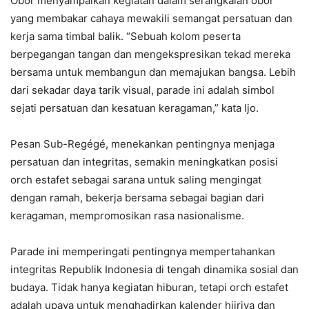
Obor menyampaikan kegiatan dalam serangkaian obor
yang membakar cahaya mewakili semangat persatuan dan
kerja sama timbal balik. “Sebuah kolom peserta
berpegangan tangan dan mengekspresikan tekad mereka
bersama untuk membangun dan memajukan bangsa. Lebih
dari sekadar daya tarik visual, parade ini adalah simbol
sejati persatuan dan kesatuan keragaman,” kata Ijo.
Pesan Sub-Regégé, menekankan pentingnya menjaga
persatuan dan integritas, semakin meningkatkan posisi
orch estafet sebagai sarana untuk saling mengingat
dengan ramah, bekerja bersama sebagai bagian dari
keragaman, mempromosikan rasa nasionalisme.
Parade ini memperingati pentingnya mempertahankan
integritas Republik Indonesia di tengah dinamika sosial dan
budaya. Tidak hanya kegiatan hiburan, tetapi orch estafet
adalah upaya untuk menghadirkan kalender hijriya dan