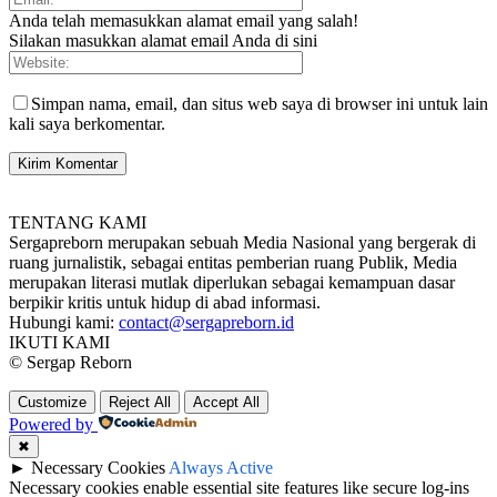
Anda telah memasukkan alamat email yang salah!
Silakan masukkan alamat email Anda di sini
Simpan nama, email, dan situs web saya di browser ini untuk lain
kali saya berkomentar.
TENTANG KAMI
Sergapreborn merupakan sebuah Media Nasional yang bergerak di
ruang jurnalistik, sebagai entitas pemberian ruang Publik, Media
merupakan literasi mutlak diperlukan sebagai kemampuan dasar
berpikir kritis untuk hidup di abad informasi.
Hubungi kami:
contact@sergapreborn.id
IKUTI KAMI
© Sergap Reborn
Customize
Reject All
Accept All
Powered by
✖
►
Necessary Cookies
Always Active
Necessary cookies enable essential site features like secure log-ins