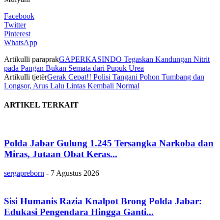
Facebook
Twitter
Pinterest
WhatsApp
Artikulli paraprak
GAPERKASINDO Tegaskan Kandungan Nitrit
pada Pangan Bukan Semata dari Pupuk Urea
Artikulli tjetër
Gerak Cepat!! Polisi Tangani Pohon Tumbang dan
Longsor, Arus Lalu Lintas Kembali Normal
ARTIKEL TERKAIT
Polda Jabar Gulung 1.245 Tersangka Narkoba dan
Miras, Jutaan Obat Keras...
sergapreborn
-
7 Agustus 2026
Sisi Humanis Razia Knalpot Brong Polda Jabar:
Edukasi Pengendara Hingga Ganti...