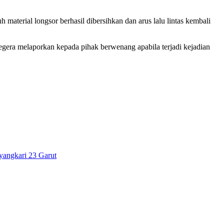
h material longsor berhasil dibersihkan dan arus lalu lintas kembali
gera melaporkan kepada pihak berwenang apabila terjadi kejadian
yangkari 23 Garut