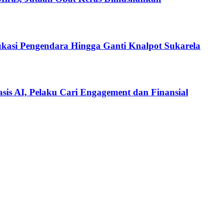
ukasi Pengendara Hingga Ganti Knalpot Sukarela
is AI, Pelaku Cari Engagement dan Finansial