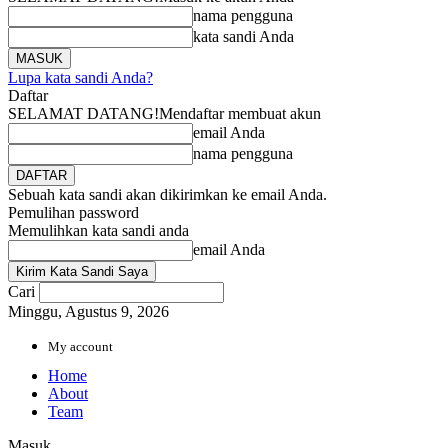
nama pengguna
kata sandi Anda
Lupa kata sandi Anda?
Daftar
SELAMAT DATANG!
Mendaftar membuat akun
email Anda
nama pengguna
Sebuah kata sandi akan dikirimkan ke email Anda.
Pemulihan password
Memulihkan kata sandi anda
email Anda
Cari
Minggu, Agustus 9, 2026
My account
Home
About
Team
Masuk