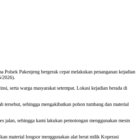
 Polsek Pakenjeng bergerak cepat melakukan penanganan kejadian
5/2026).
si, serta warga masyarakat setempat. Lokasi kejadian berada di
h tersebut, sehingga mengakibatkan pohon tumbang dan material
es jalan, sehingga kami lakukan pemotongan menggunakan mesin
ukan material longsor menggunakan alat berat milik Koperasi