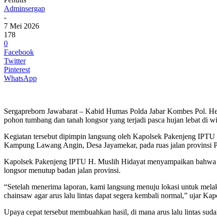
Adminsergap
-
7 Mei 2026
178
0
Facebook
Twitter
Pinterest
WhatsApp
Sergapreborn Jawabarat – Kabid Humas Polda Jabar Kombes Pol. H
pohon tumbang dan tanah longsor yang terjadi pasca hujan lebat di 
Kegiatan tersebut dipimpin langsung oleh Kapolsek Pakenjeng IPTU H
Kampung Lawang Angin, Desa Jayamekar, pada ruas jalan provinsi 
Kapolsek Pakenjeng IPTU H. Muslih Hidayat menyampaikan bahwa kej
longsor menutup badan jalan provinsi.
“Setelah menerima laporan, kami langsung menuju lokasi untuk me
chainsaw agar arus lalu lintas dapat segera kembali normal,” ujar Kap
Upaya cepat tersebut membuahkan hasil, di mana arus lalu lintas suda