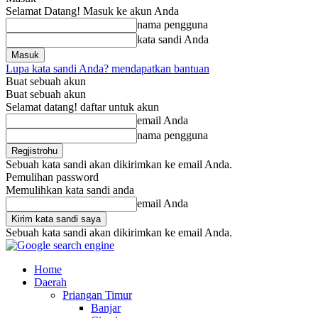
Selamat Datang! Masuk ke akun Anda
nama pengguna
kata sandi Anda
Lupa kata sandi Anda? mendapatkan bantuan
Buat sebuah akun
Buat sebuah akun
Selamat datang! daftar untuk akun
email Anda
nama pengguna
Sebuah kata sandi akan dikirimkan ke email Anda.
Pemulihan password
Memulihkan kata sandi anda
email Anda
Sebuah kata sandi akan dikirimkan ke email Anda.
Home
Daerah
Priangan Timur
Banjar