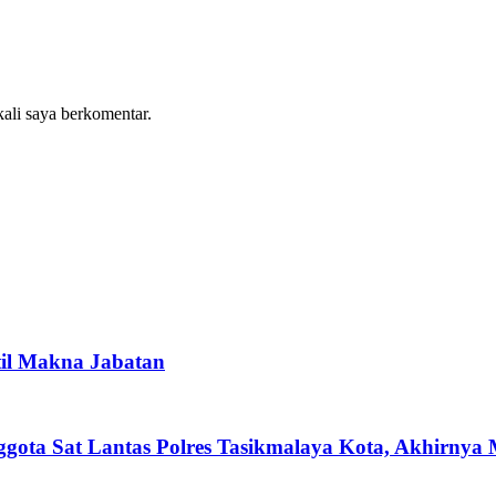
kali saya berkomentar.
til Makna Jabatan
ota Sat Lantas Polres Tasikmalaya Kota, Akhirnya M