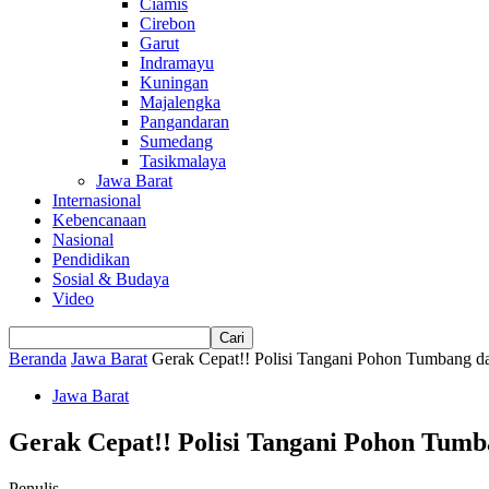
Ciamis
Cirebon
Garut
Indramayu
Kuningan
Majalengka
Pangandaran
Sumedang
Tasikmalaya
Jawa Barat
Internasional
Kebencanaan
Nasional
Pendidikan
Sosial & Budaya
Video
Beranda
Jawa Barat
Gerak Cepat!! Polisi Tangani Pohon Tumbang da
Jawa Barat
Gerak Cepat!! Polisi Tangani Pohon Tumb
Penulis