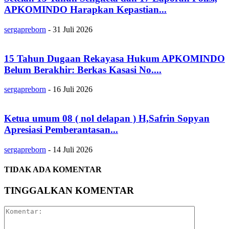
APKOMINDO Harapkan Kepastian...
sergapreborn
-
31 Juli 2026
15 Tahun Dugaan Rekayasa Hukum APKOMINDO
Belum Berakhir: Berkas Kasasi No....
sergapreborn
-
16 Juli 2026
Ketua umum 08 ( nol delapan ) H,Safrin Sopyan
Apresiasi Pemberantasan...
sergapreborn
-
14 Juli 2026
TIDAK ADA KOMENTAR
TINGGALKAN KOMENTAR