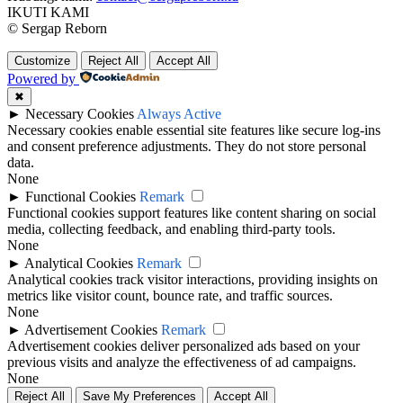
IKUTI KAMI
© Sergap Reborn
Customize
Reject All
Accept All
Powered by
✖
►
Necessary Cookies
Always Active
Necessary cookies enable essential site features like secure log-ins
and consent preference adjustments. They do not store personal
data.
None
►
Functional Cookies
Remark
Functional cookies support features like content sharing on social
media, collecting feedback, and enabling third-party tools.
None
►
Analytical Cookies
Remark
Analytical cookies track visitor interactions, providing insights on
metrics like visitor count, bounce rate, and traffic sources.
None
►
Advertisement Cookies
Remark
Advertisement cookies deliver personalized ads based on your
previous visits and analyze the effectiveness of ad campaigns.
None
Reject All
Save My Preferences
Accept All