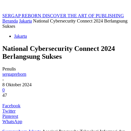
SERGAP REBORN
DISCOVER THE ART OF PUBLISHING
Beranda
Jakarta
National Cybersecurity Connect 2024 Berlangsung
Sukses
Jakarta
National Cybersecurity Connect 2024
Berlangsung Sukses
Penulis
sergapreborn
-
8 Oktober 2024
0
47
Facebook
Twitter
Pinterest
WhatsApp