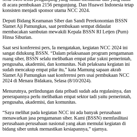
di acara pembukaan 2156 pengunjung. Dan Huawei Indonesia tetap
konsisten menjadi sponsor utama NCC 2024.
Deputi Bidang Keamanan Siber dan Sandi Perekonomian BSSN
Slamet Aji Pamungkas, saat pembukaan sempat didaulat
membacakan sambutan mewakili Kepala BSSN RI Letjen (Purn)
Hinsa Siburian.
Saat sesi konferensi pers, Ia mengatakan, kegiatan NCC 2024 ini
sangat didukung BSSN. “Dalam pelaksanaan program pengamanan
ruang siber, BSSN selalu melibatkan empat pilar yakni pemerintah,
pengusaha, akademisi, dan komunitas. Nah pelaksana kegiatan ini
sudah mencakup empat pilar itu,” kata Mamung sapaan akrab
Slamet Aji Pamungkas saat konferensi pers usai pembukaan NCC
2024 di Menara Bidakara, Selasa (8/10/2024).
Menurutnya, perlindungan data pribadi sudah ada regulasinya, dan
penerapannya perlu melibatkan empat sektor tadi yaitu pemerintah,
pengusaha, akademisi, dan komunitas.
“Saya melihat pada kegiatan NCC ini ada banyak perusahaan
menawarkan jasa pengamanan siber. Kami (BSSN) memfasilitasi
perusahaan-perusahaan nasional yang akan memulai kegiatan di
bidang siber untuk memastikan kesiapannya,” ujarnya.