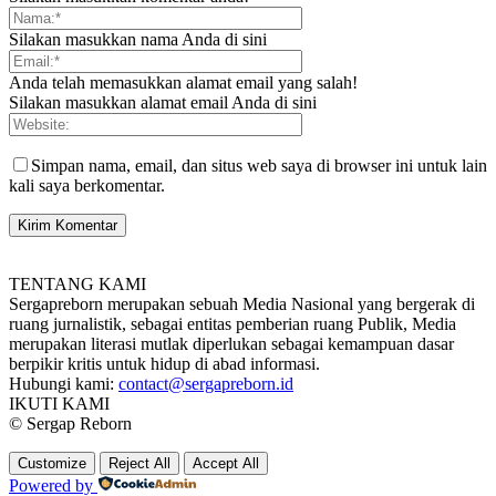
Silakan masukkan nama Anda di sini
Anda telah memasukkan alamat email yang salah!
Silakan masukkan alamat email Anda di sini
Simpan nama, email, dan situs web saya di browser ini untuk lain
kali saya berkomentar.
TENTANG KAMI
Sergapreborn merupakan sebuah Media Nasional yang bergerak di
ruang jurnalistik, sebagai entitas pemberian ruang Publik, Media
merupakan literasi mutlak diperlukan sebagai kemampuan dasar
berpikir kritis untuk hidup di abad informasi.
Hubungi kami:
contact@sergapreborn.id
IKUTI KAMI
© Sergap Reborn
Customize
Reject All
Accept All
Powered by