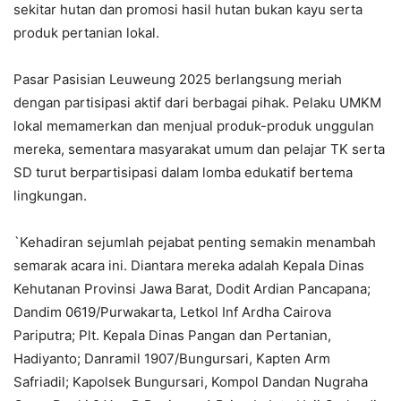
sekitar hutan dan promosi hasil hutan bukan kayu serta
produk pertanian lokal.
Pasar Pasisian Leuweung 2025 berlangsung meriah
dengan partisipasi aktif dari berbagai pihak. Pelaku UMKM
lokal memamerkan dan menjual produk-produk unggulan
mereka, sementara masyarakat umum dan pelajar TK serta
SD turut berpartisipasi dalam lomba edukatif bertema
lingkungan.
`Kehadiran sejumlah pejabat penting semakin menambah
semarak acara ini. Diantara mereka adalah Kepala Dinas
Kehutanan Provinsi Jawa Barat, Dodit Ardian Pancapana;
Dandim 0619/Purwakarta, Letkol Inf Ardha Cairova
Pariputra; Plt. Kepala Dinas Pangan dan Pertanian,
Hadiyanto; Danramil 1907/Bungursari, Kapten Arm
Safriadil; Kapolsek Bungursari, Kompol Dandan Nugraha