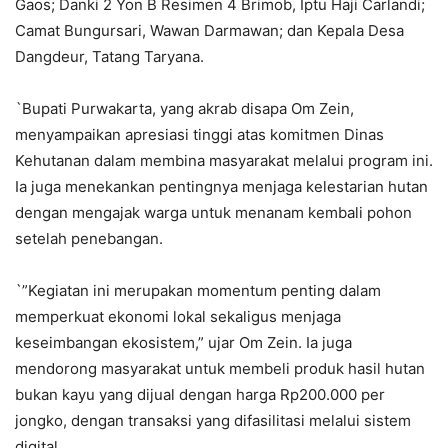
Gaos; Danki 2 Yon B Resimen 4 Brimob, Iptu Haji Carlandi;
Camat Bungursari, Wawan Darmawan; dan Kepala Desa
Dangdeur, Tatang Taryana.
`Bupati Purwakarta, yang akrab disapa Om Zein,
menyampaikan apresiasi tinggi atas komitmen Dinas
Kehutanan dalam membina masyarakat melalui program ini.
Ia juga menekankan pentingnya menjaga kelestarian hutan
dengan mengajak warga untuk menanam kembali pohon
setelah penebangan.
`”Kegiatan ini merupakan momentum penting dalam
memperkuat ekonomi lokal sekaligus menjaga
keseimbangan ekosistem,” ujar Om Zein. Ia juga
mendorong masyarakat untuk membeli produk hasil hutan
bukan kayu yang dijual dengan harga Rp200.000 per
jongko, dengan transaksi yang difasilitasi melalui sistem
digital.