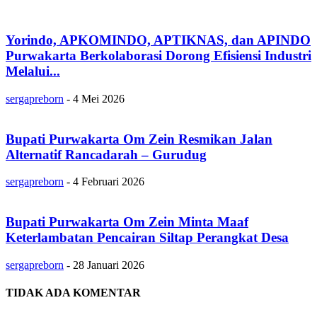
Yorindo, APKOMINDO, APTIKNAS, dan APINDO
Purwakarta Berkolaborasi Dorong Efisiensi Industri
Melalui...
sergapreborn
-
4 Mei 2026
Bupati Purwakarta Om Zein Resmikan Jalan
Alternatif Rancadarah – Gurudug
sergapreborn
-
4 Februari 2026
Bupati Purwakarta Om Zein Minta Maaf
Keterlambatan Pencairan Siltap Perangkat Desa
sergapreborn
-
28 Januari 2026
TIDAK ADA KOMENTAR