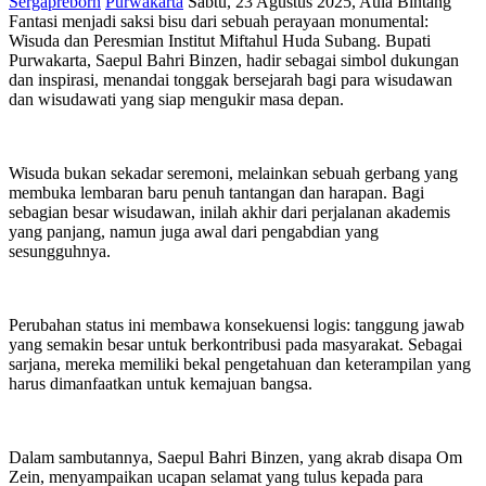
Sergapreborn
Purwakarta
Sabtu, 23 Agustus 2025, Aula Bintang
Fantasi menjadi saksi bisu dari sebuah perayaan monumental:
Wisuda dan Peresmian Institut Miftahul Huda Subang. Bupati
Purwakarta, Saepul Bahri Binzen, hadir sebagai simbol dukungan
dan inspirasi, menandai tonggak bersejarah bagi para wisudawan
dan wisudawati yang siap mengukir masa depan.
Wisuda bukan sekadar seremoni, melainkan sebuah gerbang yang
membuka lembaran baru penuh tantangan dan harapan. Bagi
sebagian besar wisudawan, inilah akhir dari perjalanan akademis
yang panjang, namun juga awal dari pengabdian yang
sesungguhnya.
Perubahan status ini membawa konsekuensi logis: tanggung jawab
yang semakin besar untuk berkontribusi pada masyarakat. Sebagai
sarjana, mereka memiliki bekal pengetahuan dan keterampilan yang
harus dimanfaatkan untuk kemajuan bangsa.
Dalam sambutannya, Saepul Bahri Binzen, yang akrab disapa Om
Zein, menyampaikan ucapan selamat yang tulus kepada para