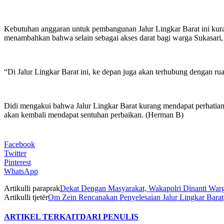
Kebutuhan anggaran untuk pembangunan Jalur Lingkar Barat ini kuran
menambahkan bahwa selain sebagai akses darat bagi warga Sukasari, j
“Di Jalur Lingkar Barat ini, ke depan juga akan terhubung dengan r
Didi mengakui bahwa Jalur Lingkar Barat kurang mendapat perhatian d
akan kembali mendapat sentuhan perbaikan. (Herman B)
Facebook
Twitter
Pinterest
WhatsApp
Artikulli paraprak
Dekat Dengan Masyarakat, Wakapolri Dinanti Warg
Artikulli tjetër
Om Zein Rencanakan Penyelesaian Jalur Lingkar Barat
ARTIKEL TERKAIT
DARI PENULIS