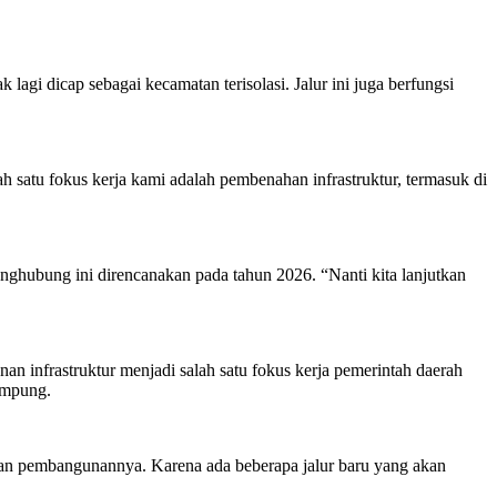
lagi dicap sebagai kecamatan terisolasi. Jalur ini juga berfungsi
 satu fokus kerja kami adalah pembenahan infrastruktur, termasuk di
hubung ini direncanakan pada tahun 2026. “Nanti kita lanjutkan
nfrastruktur menjadi salah satu fokus kerja pemerintah daerah
ampung.
jutan pembangunannya. Karena ada beberapa jalur baru yang akan