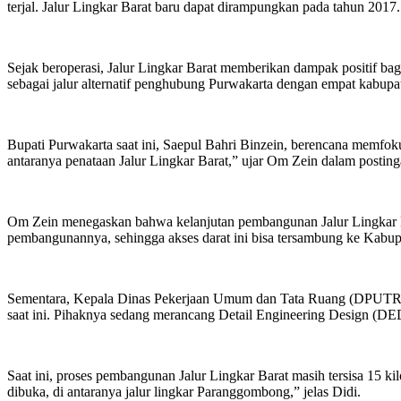
terjal. Jalur Lingkar Barat baru dapat dirampungkan pada tahun 2017.
Sejak beroperasi, Jalur Lingkar Barat memberikan dampak positif bagi 
sebagai jalur alternatif penghubung Purwakarta dengan empat kabupa
Bupati Purwakarta saat ini, Saepul Bahri Binzein, berencana memfok
antaranya penataan Jalur Lingkar Barat,” ujar Om Zein dalam postinga
Om Zein menegaskan bahwa kelanjutan pembangunan Jalur Lingkar Ba
pembangunannya, sehingga akses darat ini bisa tersambung ke Kabup
Sementara, Kepala Dinas Pekerjaan Umum dan Tata Ruang (DPUTR) Ka
saat ini. Pihaknya sedang merancang Detail Engineering Design (D
Saat ini, proses pembangunan Jalur Lingkar Barat masih tersisa 15 
dibuka, di antaranya jalur lingkar Paranggombong,” jelas Didi.