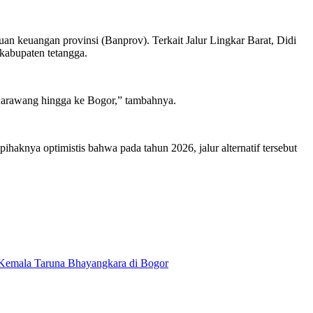
an keuangan provinsi (Banprov). Terkait Jalur Lingkar Barat, Didi
 kabupaten tetangga.
 Karawang hingga ke Bogor,” tambahnya.
haknya optimistis bahwa pada tahun 2026, jalur alternatif tersebut
 Kemala Taruna Bhayangkara di Bogor