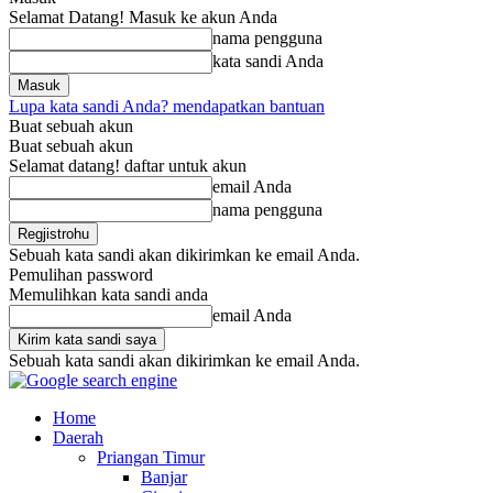
Selamat Datang! Masuk ke akun Anda
nama pengguna
kata sandi Anda
Lupa kata sandi Anda? mendapatkan bantuan
Buat sebuah akun
Buat sebuah akun
Selamat datang! daftar untuk akun
email Anda
nama pengguna
Sebuah kata sandi akan dikirimkan ke email Anda.
Pemulihan password
Memulihkan kata sandi anda
email Anda
Sebuah kata sandi akan dikirimkan ke email Anda.
Home
Daerah
Priangan Timur
Banjar