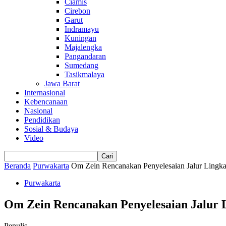
Ciamis
Cirebon
Garut
Indramayu
Kuningan
Majalengka
Pangandaran
Sumedang
Tasikmalaya
Jawa Barat
Internasional
Kebencanaan
Nasional
Pendidikan
Sosial & Budaya
Video
Beranda
Purwakarta
Om Zein Rencanakan Penyelesaian Jalur Lingka
Purwakarta
Om Zein Rencanakan Penyelesaian Jalur 
Penulis