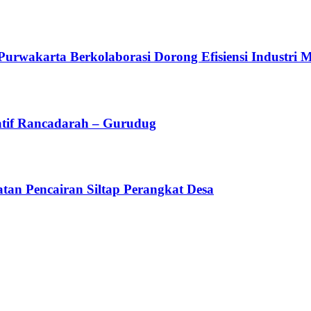
arta Berkolaborasi Dorong Efisiensi Industri Mel
atif Rancadarah – Gurudug
an Pencairan Siltap Perangkat Desa