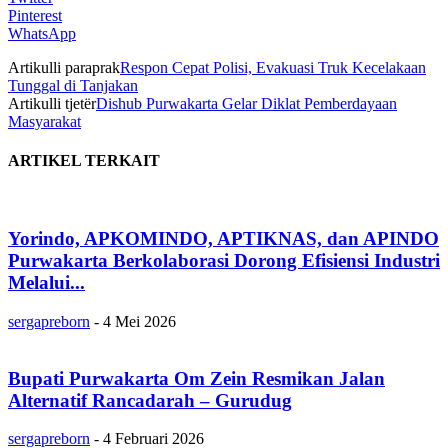
Pinterest
WhatsApp
Artikulli paraprak
Respon Cepat Polisi, Evakuasi Truk Kecelakaan
Tunggal di Tanjakan
Artikulli tjetër
Dishub Purwakarta Gelar Diklat Pemberdayaan
Masyarakat
ARTIKEL TERKAIT
Yorindo, APKOMINDO, APTIKNAS, dan APINDO
Purwakarta Berkolaborasi Dorong Efisiensi Industri
Melalui...
sergapreborn
-
4 Mei 2026
Bupati Purwakarta Om Zein Resmikan Jalan
Alternatif Rancadarah – Gurudug
sergapreborn
-
4 Februari 2026