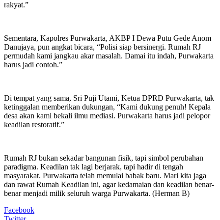
rakyat.”
Sementara, Kapolres Purwakarta, AKBP I Dewa Putu Gede Anom
Danujaya, pun angkat bicara, “Polisi siap bersinergi. Rumah RJ
permudah kami jangkau akar masalah. Damai itu indah, Purwakarta
harus jadi contoh.”
Di tempat yang sama, Sri Puji Utami, Ketua DPRD Purwakarta, tak
ketinggalan memberikan dukungan, “Kami dukung penuh! Kepala
desa akan kami bekali ilmu mediasi. Purwakarta harus jadi pelopor
keadilan restoratif.”
Rumah RJ bukan sekadar bangunan fisik, tapi simbol perubahan
paradigma. Keadilan tak lagi berjarak, tapi hadir di tengah
masyarakat. Purwakarta telah memulai babak baru. Mari kita jaga
dan rawat Rumah Keadilan ini, agar kedamaian dan keadilan benar-
benar menjadi milik seluruh warga Purwakarta. (Herman B)
Facebook
Twitter