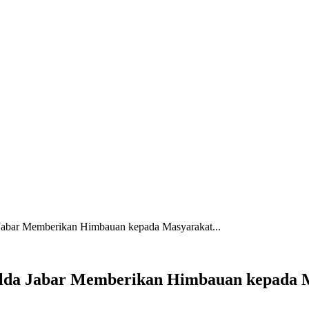
 Jabar Memberikan Himbauan kepada Masyarakat...
Polda Jabar Memberikan Himbauan kepada M