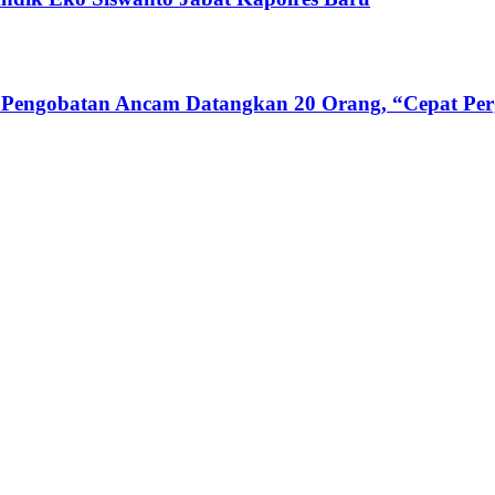
 Pengobatan Ancam Datangkan 20 Orang, “Cepat Perg