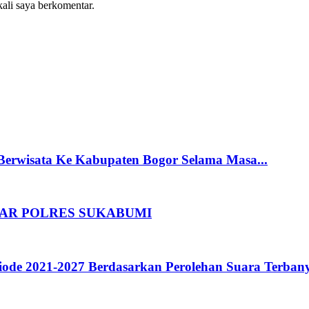
kali saya berkomentar.
Berwisata Ke Kabupaten Bogor Selama Masa...
AR POLRES SUKABUMI
riode 2021-2027 Berdasarkan Perolehan Suara Terban