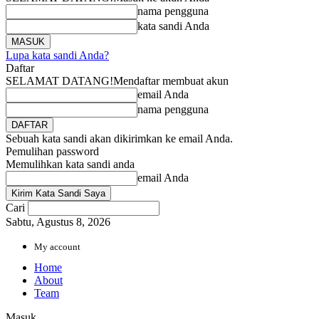
nama pengguna
kata sandi Anda
Lupa kata sandi Anda?
Daftar
SELAMAT DATANG!
Mendaftar membuat akun
email Anda
nama pengguna
Sebuah kata sandi akan dikirimkan ke email Anda.
Pemulihan password
Memulihkan kata sandi anda
email Anda
Cari
Sabtu, Agustus 8, 2026
My account
Home
About
Team
Masuk