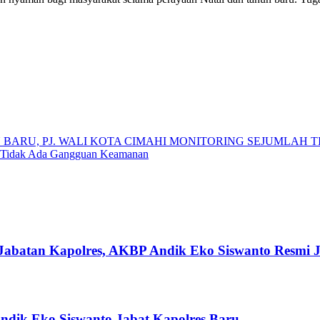
ARU, PJ. WALI KOTA CIMAHI MONITORING SEJUMLAH TI
n Tidak Ada Gangguan Keamanan
Jabatan Kapolres, AKBP Andik Eko Siswanto Resmi J
ndik Eko Siswanto Jabat Kapolres Baru