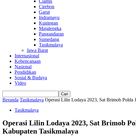
Ciamis
Cirebon
Garut
Indramayu
Kuningan
Majalengka
Pangandaran
Sumedang
Tasikmalaya
Jawa Barat
Internasional
Kebencanaan
Nasional
Pendidikan
Sosial & Budaya
Video
Beranda
Tasikmalaya
Operasi Lilin Lodaya 2023, Sat Brimob Polda
Tasikmalaya
Operasi Lilin Lodaya 2023, Sat Brimob 
Kabupaten Tasikmalaya