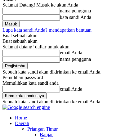
Selamat Datang! Masuk ke akun Anda
nama pengguna
kata sandi Anda
Lupa kata sandi Anda? mendapatkan bantuan
Buat sebuah akun
Buat sebuah akun
Selamat datang! daftar untuk akun
email Anda
nama pengguna
Sebuah kata sandi akan dikirimkan ke email Anda.
Pemulihan password
Memulihkan kata sandi anda
email Anda
Sebuah kata sandi akan dikirimkan ke email Anda.
Home
Daerah
Priangan Timur
Banjar