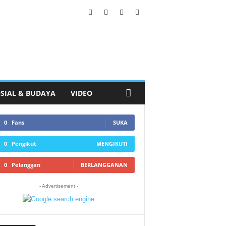
SIAL & BUDAYA
VIDEO
0
Fans
SUKA
0
Pengikut
MENGIKUTI
0
Pelanggan
BERLANGGANAN
- Advertisement -