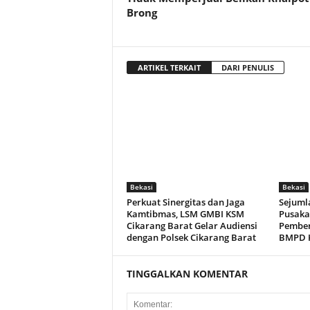
Brong
ARTIKEL TERKAIT
DARI PENULIS
Bekasi
Bekasi
Perkuat Sinergitas dan Jaga
Sejuml
Kamtibmas, LSM GMBI KSM
Pusaka
Cikarang Barat Gelar Audiensi
Pember
dengan Polsek Cikarang Barat
BMPD K
TINGGALKAN KOMENTAR