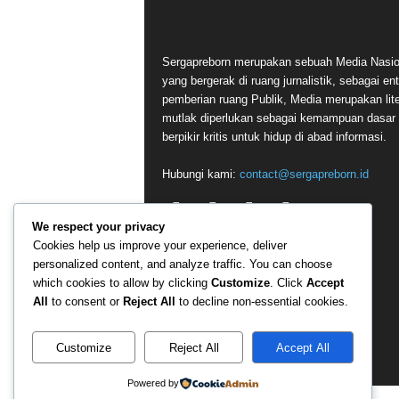
Sergapreborn merupakan sebuah Media Nasio
yang bergerak di ruang jurnalistik, sebagai ent
pemberian ruang Publik, Media merupakan lite
mutlak diperlukan sebagai kemampuan dasar
berpikir kritis untuk hidup di abad informasi.
Hubungi kami:
contact@sergapreborn.id
We respect your privacy
Cookies help us improve your experience, deliver
personalized content, and analyze traffic. You can choose
which cookies to allow by clicking
Customize
. Click
Accept
All
to consent or
Reject All
to decline non-essential cookies.
Customize
Reject All
Accept All
Powered by