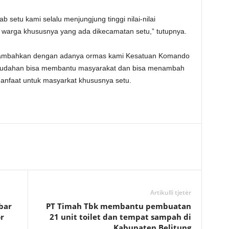
setu kami selalu menjungjung tinggi nilai-nilai
 warga khususnya yang ada dikecamatan setu,” tutupnya.
nambahkan dengan adanya ormas kami Kesatuan Komando
udahan bisa membantu masyarakat dan bisa menambah
rmanfaat untuk masyarkat khususnya setu.
Artikulli tjetër
bar
PT Timah Tbk membantu pembuatan
r
21 unit toilet dan tempat sampah di
Kabupaten Belitung