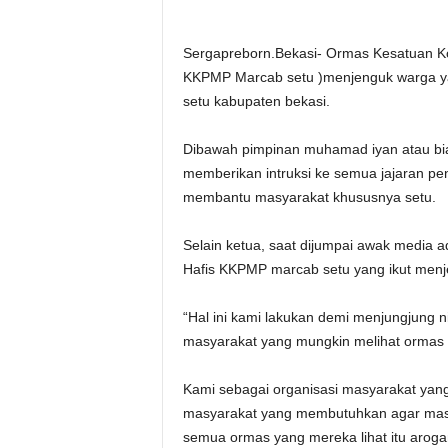
Sergapreborn.Bekasi- Ormas Kesatuan K
KKPMP Marcab setu )menjenguk warga y
setu kabupaten bekasi.
Dibawah pimpinan muhamad iyan atau bia
memberikan intruksi ke semua jajaran p
membantu masyarakat khususnya setu.
Selain ketua, saat dijumpai awak media 
Hafis KKPMP marcab setu yang ikut menj
“Hal ini kami lakukan demi menjungjung 
masyarakat yang mungkin melihat ormas se
Kami sebagai organisasi masyarakat yang 
masyarakat yang membutuhkan agar masy
semua ormas yang mereka lihat itu arog