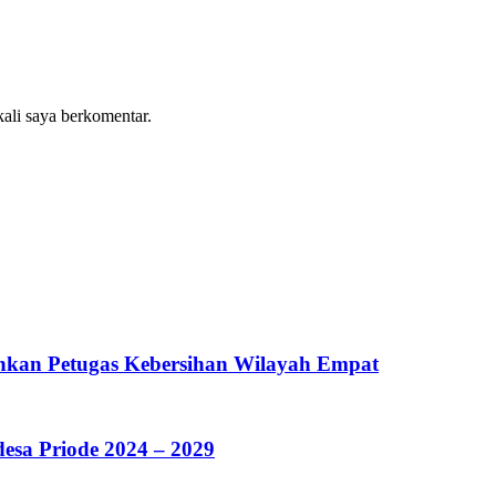
kali saya berkomentar.
hkan Petugas Kebersihan Wilayah Empat
sa Priode 2024 – 2029