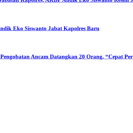
ndik Eko Siswanto Jabat Kapolres Baru
 Pengobatan Ancam Datangkan 20 Orang, “Cepat Perg