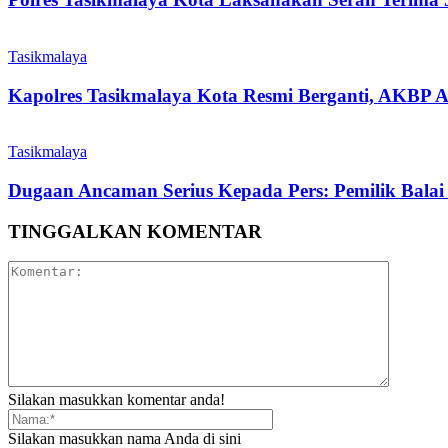
Tasikmalaya
Kapolres Tasikmalaya Kota Resmi Berganti, AKBP A
Tasikmalaya
Dugaan Ancaman Serius Kepada Pers: Pemilik Balai
TINGGALKAN KOMENTAR
Silakan masukkan komentar anda!
Silakan masukkan nama Anda di sini