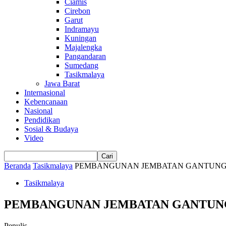
Ciamis
Cirebon
Garut
Indramayu
Kuningan
Majalengka
Pangandaran
Sumedang
Tasikmalaya
Jawa Barat
Internasional
Kebencanaan
Nasional
Pendidikan
Sosial & Budaya
Video
Beranda
Tasikmalaya
PEMBANGUNAN JEMBATAN GANTUNG 
Tasikmalaya
PEMBANGUNAN JEMBATAN GANTUNG
Penulis