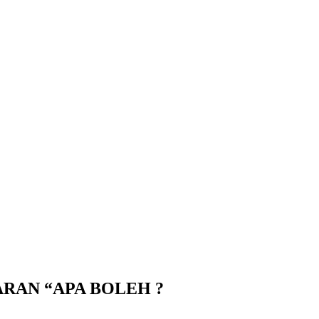
AN “APA BOLEH ?