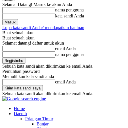
Selamat Datang! Masuk ke akun Anda
nama pengguna
kata sandi Anda
Lupa kata sandi Anda? mendapatkan bantuan
Buat sebuah akun
Buat sebuah akun
Selamat datang! daftar untuk akun
email Anda
nama pengguna
Sebuah kata sandi akan dikirimkan ke email Anda.
Pemulihan password
Memulihkan kata sandi anda
email Anda
Sebuah kata sandi akan dikirimkan ke email Anda.
Home
Daerah
Priangan Timur
Banjar