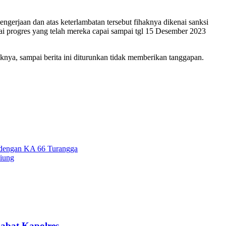
gerjaan dan atas keterlambatan tersebut fihaknya dikenai sanksi
uai progres yang telah mereka capai sampai tgl 15 Desember 2023
knya, sampai berita ini diturunkan tidak memberikan tanggapan.
e dengan KA 66 Turangga
liung
abat Kapolres