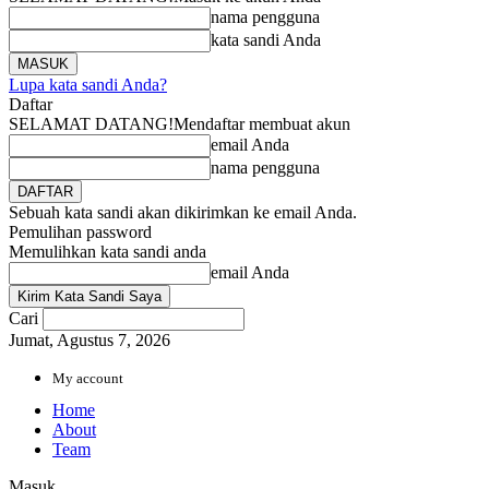
nama pengguna
kata sandi Anda
Lupa kata sandi Anda?
Daftar
SELAMAT DATANG!
Mendaftar membuat akun
email Anda
nama pengguna
Sebuah kata sandi akan dikirimkan ke email Anda.
Pemulihan password
Memulihkan kata sandi anda
email Anda
Cari
Jumat, Agustus 7, 2026
My account
Home
About
Team
Masuk