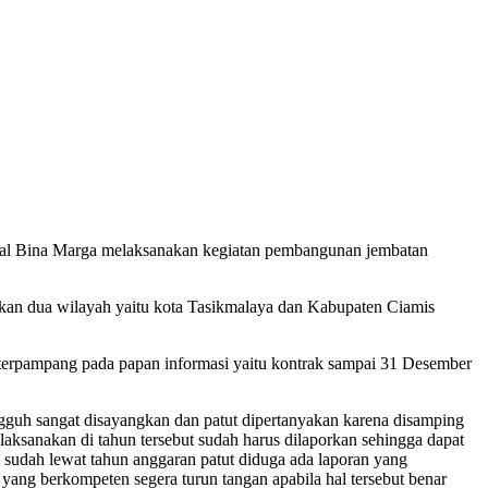
eral Bina Marga melaksanakan kegiatan pembangunan jembatan
an dua wilayah yaitu kota Tasikmalaya dan Kabupaten Ciamis
 terpampang pada papan informasi yaitu kontrak sampai 31 Desember
ungguh sangat disayangkan dan patut dipertanyakan karena disamping
aksanakan di tahun tersebut sudah harus dilaporkan sehingga dapat
l sudah lewat tahun anggaran patut diduga ada laporan yang
 yang berkompeten segera turun tangan apabila hal tersebut benar