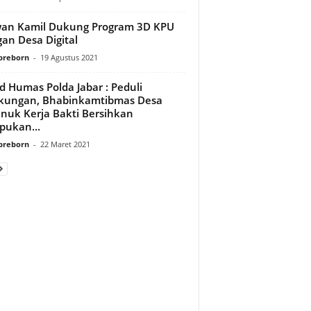
an Kamil Dukung Program 3D KPU
an Desa Digital
preborn
-
19 Agustus 2021
d Humas Polda Jabar : Peduli
kungan, Bhabinkamtibmas Desa
nuk Kerja Bakti Bersihkan
ukan...
preborn
-
22 Maret 2021