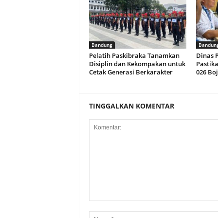
Bandung
Bandun
Pelatih Paskibraka Tanamkan
Dinas 
Disiplin dan Kekompakan untuk
Pastik
Cetak Generasi Berkarakter
026 Bo
TINGGALKAN KOMENTAR