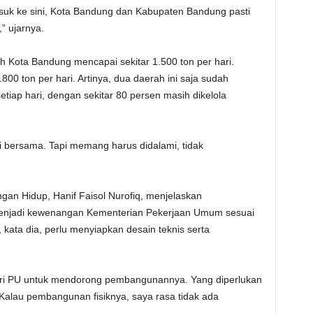
asuk ke sini, Kota Bandung dan Kabupaten Bandung pasti
” ujarnya.
Kota Bandung mencapai sekitar 1.500 ton per hari.
0 ton per hari. Artinya, dua daerah ini saja sudah
iap hari, dengan sekitar 80 persen masih dikelola
olusi bersama. Tapi memang harus didalami, tidak
gan Hidup, Hanif Faisol Nurofiq, menjelaskan
enjadi kewenangan Kementerian Pekerjaan Umum sesuai
 kata dia, perlu menyiapkan desain teknis serta
eri PU untuk mendorong pembangunannya. Yang diperlukan
alau pembangunan fisiknya, saya rasa tidak ada