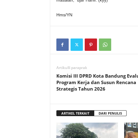
Hms/YN
Artikulli paraprak
Komisi III DPRD Kota Bandung Eval
Program Kerja dan Susun Rencana
Strategis Tahun 2026
ARTIKEL TERKAIT
DARI PENULIS