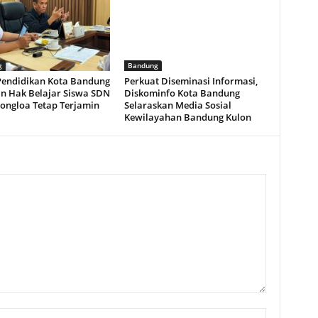
g
Bandung
Pendidikan Kota Bandung
Perkuat Diseminasi Informasi,
an Hak Belajar Siswa SDN
Diskominfo Kota Bandung
jongloa Tetap Terjamin
Selaraskan Media Sosial
Kewilayahan Bandung Kulon