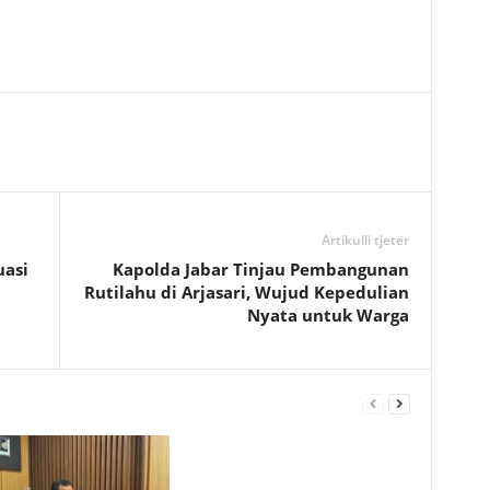
Artikulli tjetër
uasi
Kapolda Jabar Tinjau Pembangunan
Rutilahu di Arjasari, Wujud Kepedulian
Nyata untuk Warga