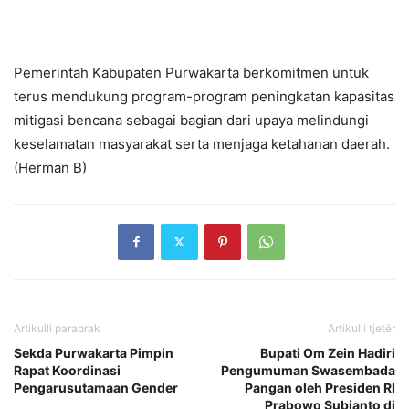
Pemerintah Kabupaten Purwakarta berkomitmen untuk
terus mendukung program-program peningkatan kapasitas
mitigasi bencana sebagai bagian dari upaya melindungi
keselamatan masyarakat serta menjaga ketahanan daerah.
(Herman B)
Artikulli paraprak
Artikulli tjetër
Sekda Purwakarta Pimpin
Bupati Om Zein Hadiri
Rapat Koordinasi
Pengumuman Swasembada
Pengarusutamaan Gender
Pangan oleh Presiden RI
Prabowo Subianto di