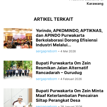
Karawang
ARTIKEL TERKAIT
Yorindo, APKOMINDO, APTIKNAS,
dan APINDO Purwakarta
Berkolaborasi Dorong Efisiensi
Industri Melalui...
sergapreborn
-
4 Mei 2026
Bupati Purwakarta Om Zein
Resmikan Jalan Alternatif
Rancadarah – Gurudug
sergapreborn
-
4 Februari 2026
Bupati Purwakarta Om Zein Minta
Maaf Keterlambatan Pencairan
Siltap Perangkat Desa
sergapreborn
-
28 Januari 2026