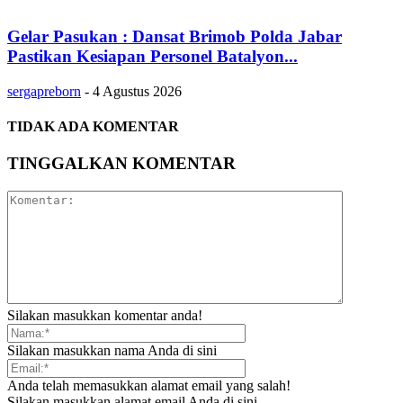
Gelar Pasukan : Dansat Brimob Polda Jabar
Pastikan Kesiapan Personel Batalyon...
sergapreborn
-
4 Agustus 2026
TIDAK ADA KOMENTAR
TINGGALKAN KOMENTAR
Silakan masukkan komentar anda!
Silakan masukkan nama Anda di sini
Anda telah memasukkan alamat email yang salah!
Silakan masukkan alamat email Anda di sini