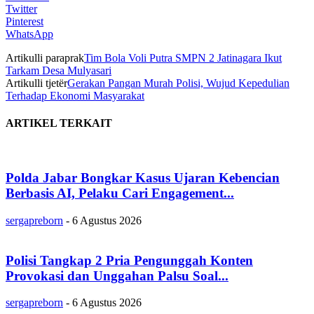
Twitter
Pinterest
WhatsApp
Artikulli paraprak
Tim Bola Voli Putra SMPN 2 Jatinagara Ikut
Tarkam Desa Mulyasari
Artikulli tjetër
Gerakan Pangan Murah Polisi, Wujud Kepedulian
Terhadap Ekonomi Masyarakat
ARTIKEL TERKAIT
Polda Jabar Bongkar Kasus Ujaran Kebencian
Berbasis AI, Pelaku Cari Engagement...
sergapreborn
-
6 Agustus 2026
Polisi Tangkap 2 Pria Pengunggah Konten
Provokasi dan Unggahan Palsu Soal...
sergapreborn
-
6 Agustus 2026