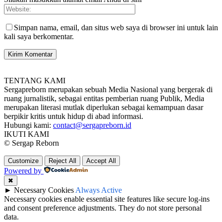
Simpan nama, email, dan situs web saya di browser ini untuk lain
kali saya berkomentar.
TENTANG KAMI
Sergapreborn merupakan sebuah Media Nasional yang bergerak di
ruang jurnalistik, sebagai entitas pemberian ruang Publik, Media
merupakan literasi mutlak diperlukan sebagai kemampuan dasar
berpikir kritis untuk hidup di abad informasi.
Hubungi kami:
contact@sergapreborn.id
IKUTI KAMI
© Sergap Reborn
Customize
Reject All
Accept All
Powered by
✖
►
Necessary Cookies
Always Active
Necessary cookies enable essential site features like secure log-ins
and consent preference adjustments. They do not store personal
data.