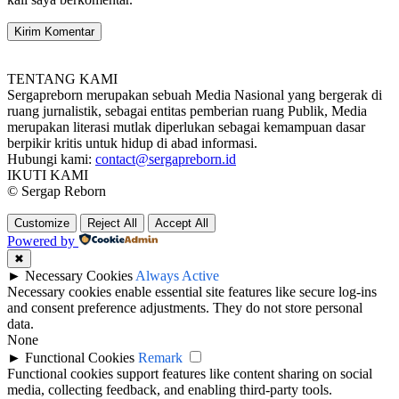
TENTANG KAMI
Sergapreborn merupakan sebuah Media Nasional yang bergerak di
ruang jurnalistik, sebagai entitas pemberian ruang Publik, Media
merupakan literasi mutlak diperlukan sebagai kemampuan dasar
berpikir kritis untuk hidup di abad informasi.
Hubungi kami:
contact@sergapreborn.id
IKUTI KAMI
© Sergap Reborn
Customize
Reject All
Accept All
Powered by
✖
►
Necessary Cookies
Always Active
Necessary cookies enable essential site features like secure log-ins
and consent preference adjustments. They do not store personal
data.
None
►
Functional Cookies
Remark
Functional cookies support features like content sharing on social
media, collecting feedback, and enabling third-party tools.