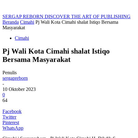
SERGAP REBORN
DISCOVER THE ART OF PUBLISHING
Beranda
Cimahi
Pj Wali Kota Cimahi shalat Istiqo Bersama
Masyarakat
Cimahi
Pj Wali Kota Cimahi shalat Istiqo
Bersama Masyarakat
Penulis
sergapreborn
-
10 Oktober 2023
0
64
Facebook
Twitter
Pinterest
WhatsApp