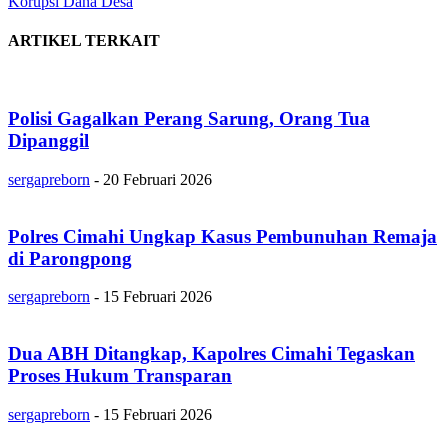
Korupsi Dana Desa
ARTIKEL TERKAIT
Polisi Gagalkan Perang Sarung, Orang Tua
Dipanggil
sergapreborn
-
20 Februari 2026
Polres Cimahi Ungkap Kasus Pembunuhan Remaja
di Parongpong
sergapreborn
-
15 Februari 2026
Dua ABH Ditangkap, Kapolres Cimahi Tegaskan
Proses Hukum Transparan
sergapreborn
-
15 Februari 2026