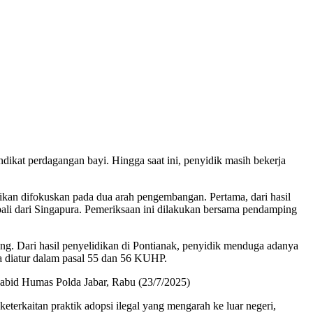
kat perdagangan bayi. Hingga saat ini, penyidik masih bekerja
an difokuskan pada dua arah pengembangan. Pertama, dari hasil
mbali dari Singapura. Pemeriksaan ini dilakukan bersama pendamping
ng. Dari hasil penyelidikan di Pontianak, penyidik menduga adanya
a diatur dalam pasal 55 dan 56 KUHP.
 Kabid Humas Polda Jabar, Rabu (23/7/2025)
terkaitan praktik adopsi ilegal yang mengarah ke luar negeri,