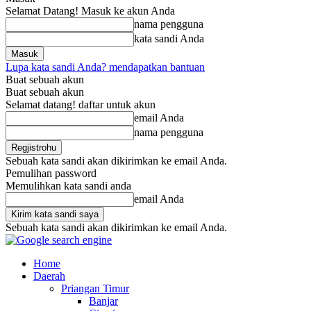
Selamat Datang! Masuk ke akun Anda
nama pengguna
kata sandi Anda
Lupa kata sandi Anda? mendapatkan bantuan
Buat sebuah akun
Buat sebuah akun
Selamat datang! daftar untuk akun
email Anda
nama pengguna
Sebuah kata sandi akan dikirimkan ke email Anda.
Pemulihan password
Memulihkan kata sandi anda
email Anda
Sebuah kata sandi akan dikirimkan ke email Anda.
Home
Daerah
Priangan Timur
Banjar