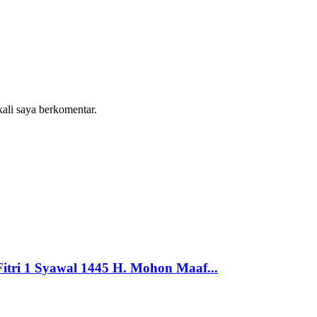
kali saya berkomentar.
itri 1 Syawal 1445 H. Mohon Maaf...