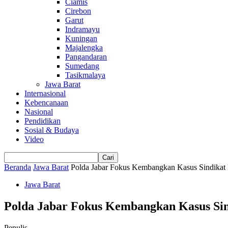
Ciamis
Cirebon
Garut
Indramayu
Kuningan
Majalengka
Pangandaran
Sumedang
Tasikmalaya
Jawa Barat
Internasional
Kebencanaan
Nasional
Pendidikan
Sosial & Budaya
Video
Beranda
Jawa Barat
Polda Jabar Fokus Kembangkan Kasus Sindikat
Jawa Barat
Polda Jabar Fokus Kembangkan Kasus Si
Penulis