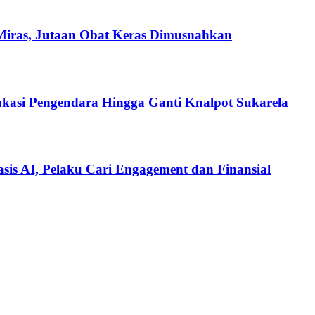
Miras, Jutaan Obat Keras Dimusnahkan
ukasi Pengendara Hingga Ganti Knalpot Sukarela
is AI, Pelaku Cari Engagement dan Finansial