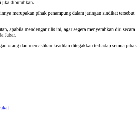
 jika dibutuhkan.
lainnya merupakan pihak penampung dalam jaringan sindikat tersebut.
, apabila mendengar rilis ini, agar segera menyerahkan diri secara
a Jabar.
gan orang dan memastikan keadilan ditegakkan terhadap semua pihak
rakat