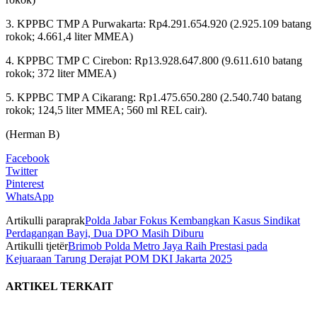
3. KPPBC TMP A Purwakarta: Rp4.291.654.920 (2.925.109 batang
rokok; 4.661,4 liter MMEA)
4. KPPBC TMP C Cirebon: Rp13.928.647.800 (9.611.610 batang
rokok; 372 liter MMEA)
5. KPPBC TMP A Cikarang: Rp1.475.650.280 (2.540.740 batang
rokok; 124,5 liter MMEA; 560 ml REL cair).
(Herman B)
Facebook
Twitter
Pinterest
WhatsApp
Artikulli paraprak
Polda Jabar Fokus Kembangkan Kasus Sindikat
Perdagangan Bayi, Dua DPO Masih Diburu
Artikulli tjetër
Brimob Polda Metro Jaya Raih Prestasi pada
Kejuaraan Tarung Derajat POM DKI Jakarta 2025
ARTIKEL TERKAIT