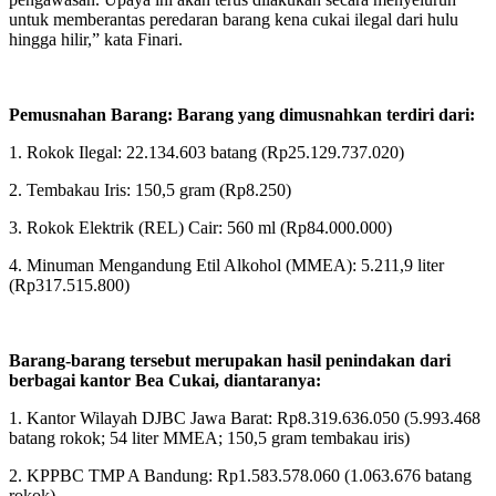
untuk memberantas peredaran barang kena cukai ilegal dari hulu
hingga hilir,” kata Finari.
Pemusnahan Barang: Barang yang dimusnahkan terdiri dari:
1. Rokok Ilegal: 22.134.603 batang (Rp25.129.737.020)
2. Tembakau Iris: 150,5 gram (Rp8.250)
3. Rokok Elektrik (REL) Cair: 560 ml (Rp84.000.000)
4. Minuman Mengandung Etil Alkohol (MMEA): 5.211,9 liter
(Rp317.515.800)
Barang-barang tersebut merupakan hasil penindakan dari
berbagai kantor Bea Cukai, diantaranya:
1. Kantor Wilayah DJBC Jawa Barat: Rp8.319.636.050 (5.993.468
batang rokok; 54 liter MMEA; 150,5 gram tembakau iris)
2. KPPBC TMP A Bandung: Rp1.583.578.060 (1.063.676 batang
rokok)