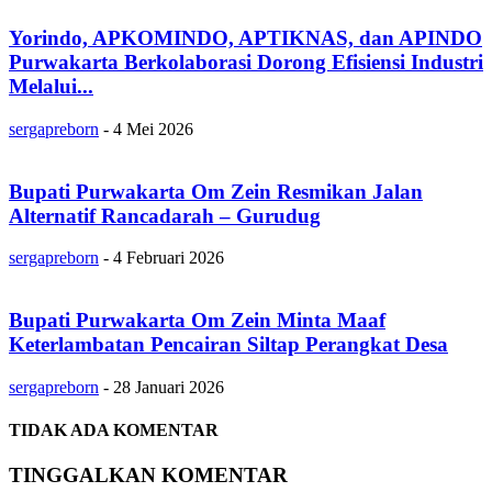
Yorindo, APKOMINDO, APTIKNAS, dan APINDO
Purwakarta Berkolaborasi Dorong Efisiensi Industri
Melalui...
sergapreborn
-
4 Mei 2026
Bupati Purwakarta Om Zein Resmikan Jalan
Alternatif Rancadarah – Gurudug
sergapreborn
-
4 Februari 2026
Bupati Purwakarta Om Zein Minta Maaf
Keterlambatan Pencairan Siltap Perangkat Desa
sergapreborn
-
28 Januari 2026
TIDAK ADA KOMENTAR
TINGGALKAN KOMENTAR