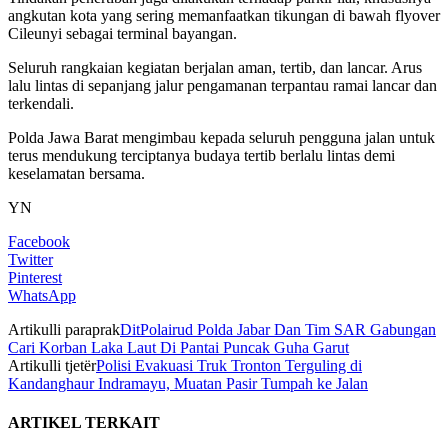
angkutan kota yang sering memanfaatkan tikungan di bawah flyover
Cileunyi sebagai terminal bayangan.
Seluruh rangkaian kegiatan berjalan aman, tertib, dan lancar. Arus
lalu lintas di sepanjang jalur pengamanan terpantau ramai lancar dan
terkendali.
Polda Jawa Barat mengimbau kepada seluruh pengguna jalan untuk
terus mendukung terciptanya budaya tertib berlalu lintas demi
keselamatan bersama.
YN
Facebook
Twitter
Pinterest
WhatsApp
Artikulli paraprak
DitPolairud Polda Jabar Dan Tim SAR Gabungan
Cari Korban Laka Laut Di Pantai Puncak Guha Garut
Artikulli tjetër
Polisi Evakuasi Truk Tronton Terguling di
Kandanghaur Indramayu, Muatan Pasir Tumpah ke Jalan
ARTIKEL TERKAIT