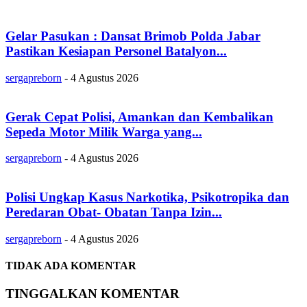
Gelar Pasukan : Dansat Brimob Polda Jabar
Pastikan Kesiapan Personel Batalyon...
sergapreborn
-
4 Agustus 2026
Gerak Cepat Polisi, Amankan dan Kembalikan
Sepeda Motor Milik Warga yang...
sergapreborn
-
4 Agustus 2026
Polisi Ungkap Kasus Narkotika, Psikotropika dan
Peredaran Obat- Obatan Tanpa Izin...
sergapreborn
-
4 Agustus 2026
TIDAK ADA KOMENTAR
TINGGALKAN KOMENTAR