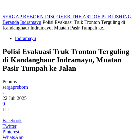
SERGAP REBORN
DISCOVER THE ART OF PUBLISHING
Beranda
Indramayu
Polisi Evakuasi Truk Tronton Terguling di
Kandanghaur Indramayu, Muatan Pasir Tumpah ke...
Indramayu
Polisi Evakuasi Truk Tronton Terguling
di Kandanghaur Indramayu, Muatan
Pasir Tumpah ke Jalan
Penulis
sergapreborn
-
22 Juli 2025
0
111
Facebook
Twitter
Pinterest
WhatsApp