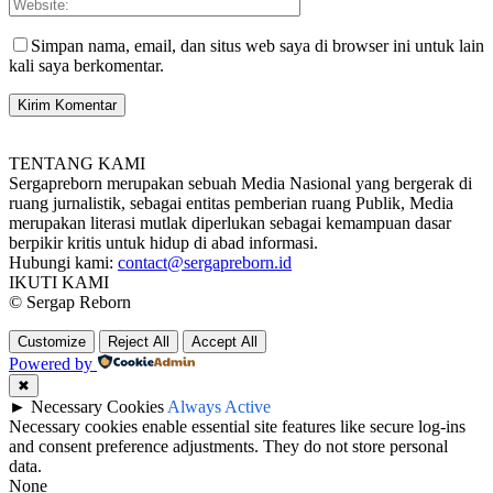
Simpan nama, email, dan situs web saya di browser ini untuk lain
kali saya berkomentar.
TENTANG KAMI
Sergapreborn merupakan sebuah Media Nasional yang bergerak di
ruang jurnalistik, sebagai entitas pemberian ruang Publik, Media
merupakan literasi mutlak diperlukan sebagai kemampuan dasar
berpikir kritis untuk hidup di abad informasi.
Hubungi kami:
contact@sergapreborn.id
IKUTI KAMI
© Sergap Reborn
Customize
Reject All
Accept All
Powered by
✖
►
Necessary Cookies
Always Active
Necessary cookies enable essential site features like secure log-ins
and consent preference adjustments. They do not store personal
data.
None