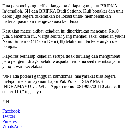
Dua personel yang terlibat langsung di lapangan yaitu BRIPKA
In’amulloh, SH dan BRIPKA Budi Setiono. Kuli bongkar dan unit
derek juga segera dikerahkan ke lokasi untuk membersihkan
material pasir dan mengevakuasi kendaraan.
Kerugian materi akibat kejadian ini diperkirakan mencapai Rp10
juta. Sementara itu, warga sekitar yang menjadi saksi kejadian yakni
Nano Sumarno (41) dan Deni (38) telah dimintai keterangan oleh
petugas.
Kapolres berharap kejadian serupa tidak terulang dan mengimbau
para pengemudi agar selalu waspada, terutama saat melintasi jalur
yang rawan kecelakaan.
“Jika ada potensi gangguan kamtibmas, masyarakat bisa segera
melapor melalui layanan Lapor Pak Polisi – SIAP MAS
INDRAMAYU via WhatsApp di nomor 081999700110 atau call
center 110,” tegasnya.
YN
Facebook
Twitter
Pinterest
WhatsApp