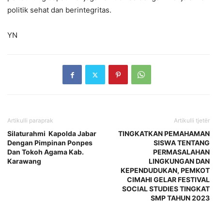
politik sehat dan berintegritas.
YN
Artikulli paraprak
Artikulli tjetër
Silaturahmi Kapolda Jabar
TINGKATKAN PEMAHAMAN
Dengan Pimpinan Ponpes
SISWA TENTANG
Dan Tokoh Agama Kab.
PERMASALAHAN
Karawang
LINGKUNGAN DAN
KEPENDUDUKAN, PEMKOT
CIMAHI GELAR FESTIVAL
SOCIAL STUDIES TINGKAT
SMP TAHUN 2023