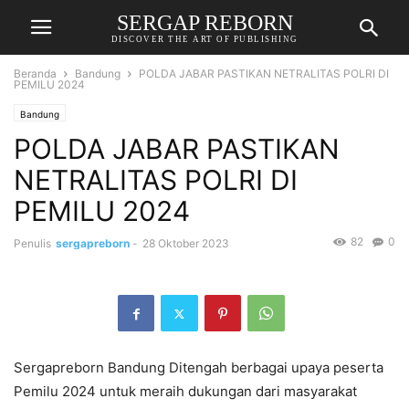
SERGAP REBORN
DISCOVER THE ART OF PUBLISHING
Beranda
Bandung
POLDA JABAR PASTIKAN NETRALITAS POLRI DI
PEMILU 2024
Bandung
POLDA JABAR PASTIKAN
NETRALITAS POLRI DI
PEMILU 2024
82
0
Penulis
sergapreborn
-
28 Oktober 2023
Sergapreborn Bandung Ditengah berbagai upaya peserta
Pemilu 2024 untuk meraih dukungan dari masyarakat