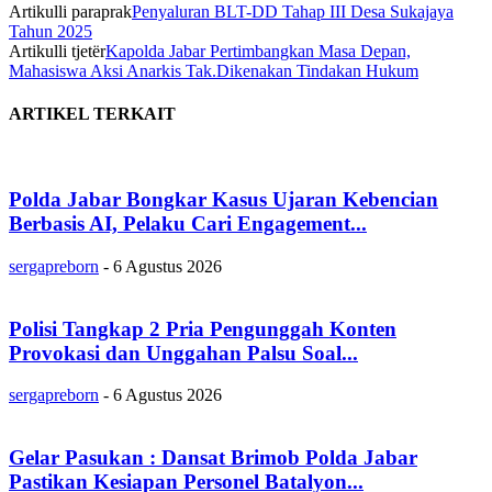
Artikulli paraprak
Penyaluran BLT-DD Tahap III Desa Sukajaya
Tahun 2025
Artikulli tjetër
Kapolda Jabar Pertimbangkan Masa Depan,
Mahasiswa Aksi Anarkis Tak.Dikenakan Tindakan Hukum
ARTIKEL TERKAIT
Polda Jabar Bongkar Kasus Ujaran Kebencian
Berbasis AI, Pelaku Cari Engagement...
sergapreborn
-
6 Agustus 2026
Polisi Tangkap 2 Pria Pengunggah Konten
Provokasi dan Unggahan Palsu Soal...
sergapreborn
-
6 Agustus 2026
Gelar Pasukan : Dansat Brimob Polda Jabar
Pastikan Kesiapan Personel Batalyon...