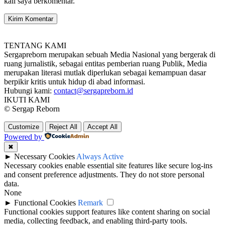
kali saya berkomentar.
TENTANG KAMI
Sergapreborn merupakan sebuah Media Nasional yang bergerak di
ruang jurnalistik, sebagai entitas pemberian ruang Publik, Media
merupakan literasi mutlak diperlukan sebagai kemampuan dasar
berpikir kritis untuk hidup di abad informasi.
Hubungi kami:
contact@sergapreborn.id
IKUTI KAMI
© Sergap Reborn
Customize
Reject All
Accept All
Powered by
✖
►
Necessary Cookies
Always Active
Necessary cookies enable essential site features like secure log-ins
and consent preference adjustments. They do not store personal
data.
None
►
Functional Cookies
Remark
Functional cookies support features like content sharing on social
media, collecting feedback, and enabling third-party tools.