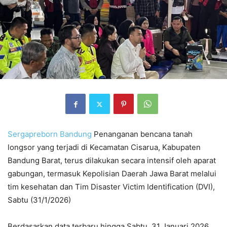
Sergapreborn
Bandung
Penanganan bencana tanah
longsor yang terjadi di Kecamatan Cisarua, Kabupaten
Bandung Barat, terus dilakukan secara intensif oleh aparat
gabungan, termasuk Kepolisian Daerah Jawa Barat melalui
tim kesehatan dan Tim Disaster Victim Identification (DVI),
Sabtu (31/1/2026)
Berdasarkan data terbaru hingga Sabtu, 31 Januari 2026,