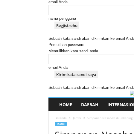
email Anda
nama pengguna
Sebuah kata sandi akan dikirimkan ke email And
Pemulihan password
Memulihkan kata sandi anda
email Anda
Sebuah kata sandi akan dikirimkan ke email And
HOME
DAERAH
INTERNASIO
Beranda
Jambi
Simpanan Nasabah di Rekening 
JAMBI