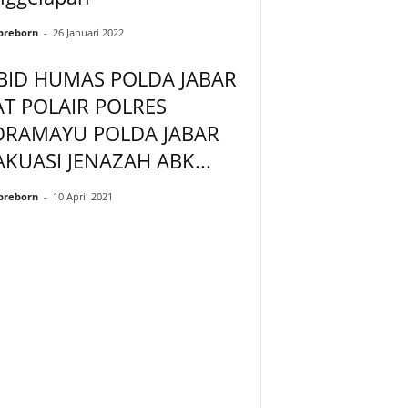
preborn
-
26 Januari 2022
BID HUMAS POLDA JABAR
SAT POLAIR POLRES
DRAMAYU POLDA JABAR
AKUASI JENAZAH ABK...
preborn
-
10 April 2021