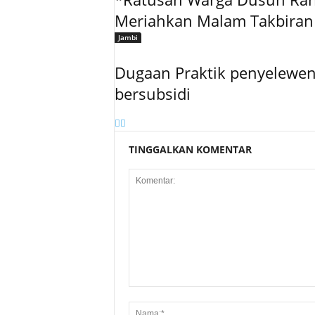
Meriahkan Malam Takbiran 
Jambi
Dugaan Praktik penyelewe
bersubsidi
TINGGALKAN KOMENTAR