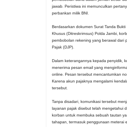
jawab. Peristiwa ini memunculkan pertany
perbankan milik BNI.
Berdasarkan dokumen Surat Tanda Bukti 
Khusus (Ditreskrimsus) Polda Jambi, kor
pembobolan rekening yang berawal dari 
Pajak (DJP).
Dalam keterangannya kepada penyidik, k
menerima pesan email yang menginformas
online. Pesan tersebut mencantumkan no
Karena akun pajaknya mengalami kendal
tersebut.
Tanpa disadari, komunikasi tersebut men
layanan pajak disebut telah mengetahui 
korban untuk membuka sebuah tautan yan
tahapan, termasuk penggunaan meterai el