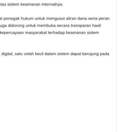
atas sistem keamanan internalnya.
at penegak hukum untuk mengusut aliran dana serta peran
BNI juga didorong untuk membuka secara transparan hasil
an kepercayaan masyarakat terhadap keamanan sistem
 digital, satu celah kecil dalam sistem dapat berujung pada